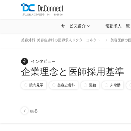
美容クリニック見学・研修情報
サービス紹介
常勤求人一覧
美容外科・
戻る
美容外科・美容皮膚科の医師求人ドクターコネクト
美容医療の
インタビュー
企業理念と医師採用基準｜
院内見学
美容皮膚科
常勤
非常勤
戻る