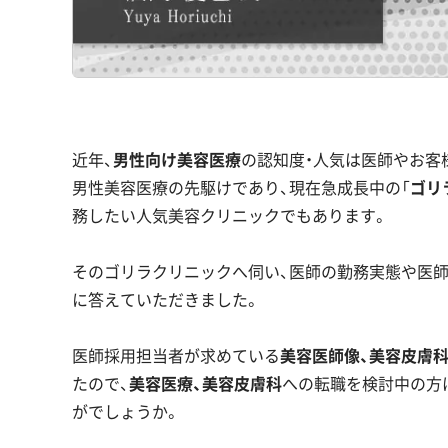
近年、
男性向け美容医療
の認知度・人気は医師やお客
男性美容医療の先駆けであり、現在急成長中の「
ゴリ
務したい人気美容クリニックでもあります。
そのゴリラクリニックへ伺い、医師の勤務実態や医師
に答えていただきました。
医師採用担当者が求めている
美容医師像、美容皮膚科
たので、
美容医療、美容皮膚科
への転職を検討中の方
がでしょうか。