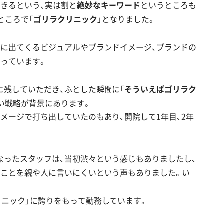
きるという、実は割と
絶妙なキーワード
というところも
ところで「
ゴリラクリニック
」となりました。
際に出てくるビジュアルやブランドイメージ、ブランドの
っています。
に残していただき、ふとした瞬間に「
そういえばゴリラク
い戦略が背景にあります。
メージで打ち出していたのもあり、開院して1年目、2年
なったスタッフは、当初渋々という感じもありましたし、
ることを親や人に言いにくいという声もありました。い
リニック」に誇りをもって勤務しています。