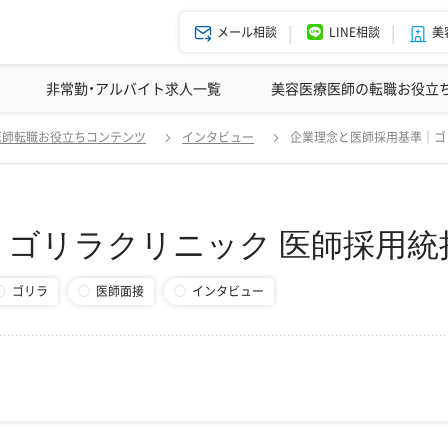
メール相談
LINE相談
美
美容皮膚科の医師転職体験談
非常勤・アルバイト求人一覧
ドクターコネクトの強み
美容クリニックインタビュー
エージェント紹介
美容医療医師の転職お役立
企業理念と医師採用基準｜ゴリラクリニック 医師採用統括責任者 
医師転職お役立ちコンテンツ
インタビュー
企業理念と医師採用基準｜ゴ
ゴリラクリニック 医師採用統
ゴリラ
医師面接
インタビュー