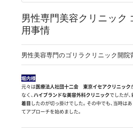
男性専門美容クリニック
用事情
男性美容専門のゴリラクリニック開院
堀内様
元々は
医療法人社団十二会 東京イセアクリニック
なく、
ハイブランドな美容外科クリニック
でしたが、
着目
したのが切っ掛けでした。その中でも、当時は
てアプローチを始めました。