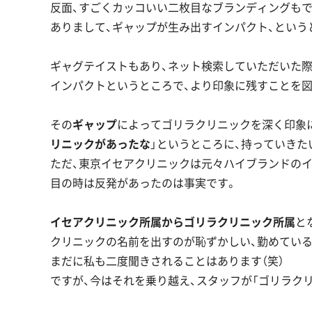
反面、すごくカッコいい二枚目なブランディングもで
ありまして、ギャップが生み出すインパクト、という
ギャグテイストもあり、ネット検索していただいた
インパクトというところで、より印象に残すことを図
その
ギャップ
によってゴリラクリニックを深く印象
リニックがあったな
」というところに、持っていきた
ただ、東京イセアクリニックは元々ハイブランドのイ
目の時は反発があったのは事実です。
イセアクリニック所属からゴリラクリニック所属
と
クリニックの名前を出すのが恥ずかしい、勤めてい
まだに私も二度聞きされることはあります（笑）
ですが、今はそれを乗り越え、スタッフが「ゴリラク