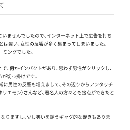
て
ていませんでしたので、インターネット上で広告を打ち
定とは違い、女性の反響が多く集まってしまいました。
ーミングでした。
で、何かインパクトがあり、思わず男性がクリックし、
ろが切っ掛けです。
非常に男性の反響も増えまして、その辺りからアンタッチ
ホリエモン）さんなど、著名人の方々とも接点ができたと
もなりますし、少し笑いを誘うギャグ的な響きもありま