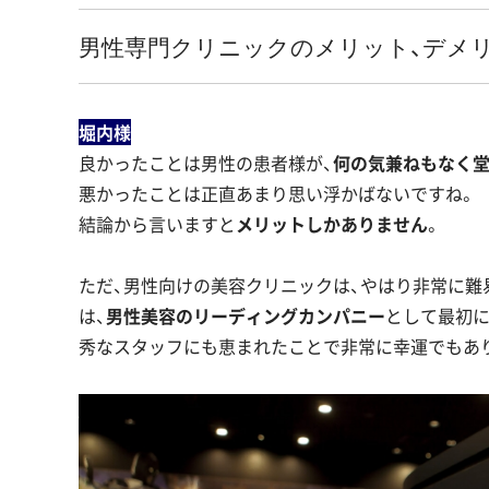
男性専門クリニックのメリット、デメ
堀内様
良かったことは男性の患者様が、
何の気兼ねもなく
悪かったことは正直あまり思い浮かばないですね。
結論から言いますと
メリットしかありません
。
ただ、男性向けの美容クリニックは、やはり非常に難
は、
男性美容のリーディングカンパニー
として最初に
秀なスタッフにも恵まれたことで非常に幸運でもあ