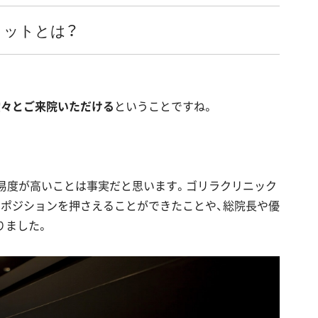
リットとは？
堂々とご来院いただける
ということですね。
易度が高いことは事実だと思います。ゴリラクリニック
ポジションを押さえることができたことや、総院長や優
りました。