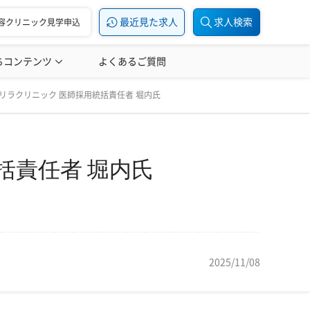
最近見た求人
求人検索
容クリニック見学申込
ちコンテンツ
美容医療の転職お役立ち記事
よくあるご質問
美容医療辞典
堀内氏
リラクリニック 医師採用統括責任者 堀内氏
括責任者 堀内氏
2025/11/08