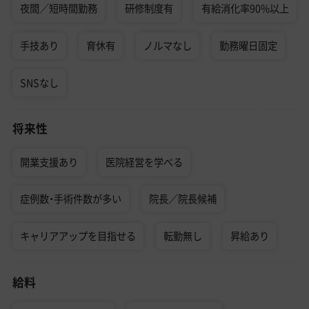
夜間／短時間勤務
研修制度有
有給消化率90%以上
手技あり
育休有
ノルマなし
勤務曜日固定
SNSなし
将来性
開業支援あり
医院経営を学べる
症例数・手術件数が多い
院長／院長候補
キャリアアップを目指せる
転勤無し
昇給あり
給料