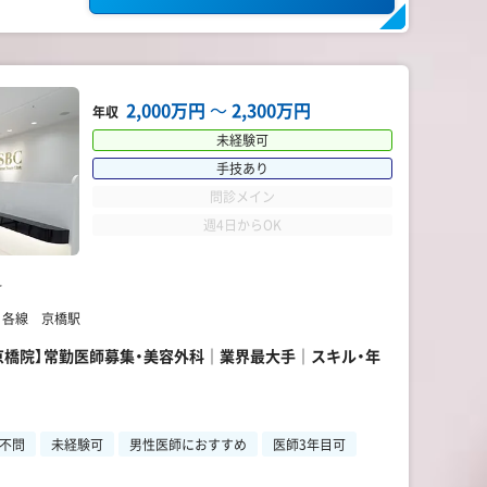
2,000万円
〜
2,300万円
年収
未経験可
手技あり
問診メイン
週4日からOK
科
】 各線 京橋駅
阪京橋院】常勤医師募集・美容外科｜業界最大手｜スキル・年
不問
未経験可
男性医師におすすめ
医師3年目可