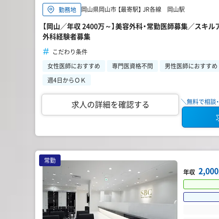
岡山県岡山市 【最寄駅】 JR各線 岡山駅
勤務地
【岡山／年収 2400万～】美容外科・常勤医師募集／スキ
外科経験者募集
こだわり条件
女性医師におすすめ
専門医資格不問
男性医師におすすめ
週4日からＯＫ
＼無料で相談・
求人の詳細を確認する
常勤
2,0
年収