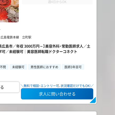
週4日からOK
科
】 広島電鉄本線 立町駅
県広島市／年収 3000万円～】美容外科・常勤医師求人／土
学可／未経験可｜美容医師転職ドクターコネクト
不問
未経験可
男性医師におすすめ
医師3年目可
＼無料で相談・エントリー可、状況確認だけでもOK!／
る
求人に問い合わせる