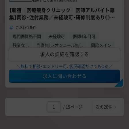
勤務となります（居住地考慮）
【新宿｜医療痩身クリニック｜医師アルバイト募
集】問診・注射業務／未経験可・研修制度あり◎／
日給 72000円～
こだわり条件
専門医資格不問
未経験可
医師3年目可
残業なし
当直無し・オンコール無し
問診メイン
求人の詳細を確認する
＼無料で相談・エントリー可、状況確認だけでもOK!／
求人に問い合わせる
/ 15ページ
次の20件