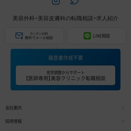
美容外科・美容皮膚科の
転職相談・求人紹介
カンタン30秒
LINE相談
無料でメール相談
履歴書作成不要
見学調整からサポート
【医師専用】美容クリニック転職相談
会社案内
採用情報