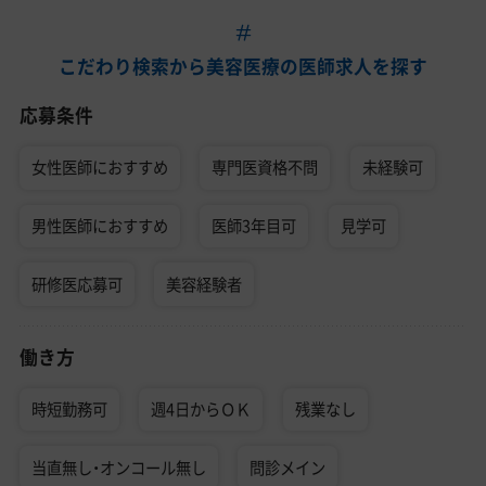
こだわり検索から美容医療の医師求人を探す
応募条件
女性医師におすすめ
専門医資格不問
未経験可
男性医師におすすめ
医師3年目可
見学可
研修医応募可
美容経験者
働き方
時短勤務可
週4日からＯＫ
残業なし
当直無し・オンコール無し
問診メイン