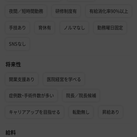
夜間／短時間勤務
研修制度有
有給消化率90%以上
手技あり
育休有
ノルマなし
勤務曜日固定
SNSなし
将来性
開業支援あり
医院経営を学べる
症例数・手術件数が多い
院長／院長候補
キャリアアップを目指せる
転勤無し
昇給あり
給料