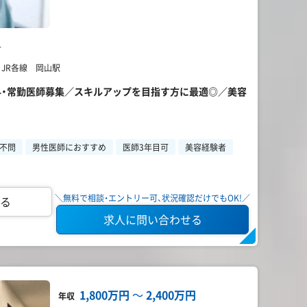
科
 JR各線 岡山駅
容外科・常勤医師募集／スキルアップを目指す方に最適◎／美容
不問
男性医師におすすめ
医師3年目可
美容経験者
＼無料で相談・エントリー可、状況確認だけでもOK!／
る
求人に問い合わせる
1,800万円
〜
2,400万円
年収