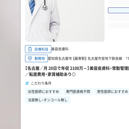
美容皮膚科
診療科目
愛知県名古屋市 【最寄駅】 名古屋市営地下鉄各線 「
勤務地
【名古屋／月 20日で年収 2100万～】美容皮膚科・常勤
／転居費用・家賃補助あり◎
こだわり条件
女性医師におすすめ
専門医資格不問
男性医師におすすめ
当直無し・オンコール無し