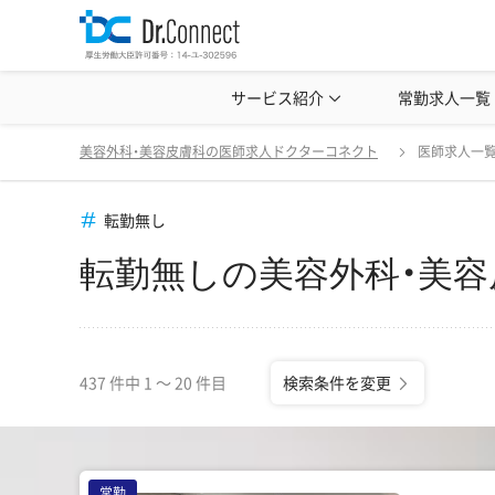
美容クリニック見学・研修情報
サービス紹介
常勤求人一覧
美容外科・
転勤無しの美容外科・美容皮膚科の医師求人一覧
変
美容外科・美容皮膚科の医師求人ドクターコネクト
医師求人一
転勤無し
転勤無しの美容外科・美
437 件中 1 〜 20 件目
検索条件を変更
常勤