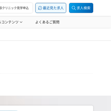
最近見た求人
求人検索
容クリニック見学申込
ちコンテンツ
美容医療の転職お役立ち記事
よくあるご質問
美容医療辞典