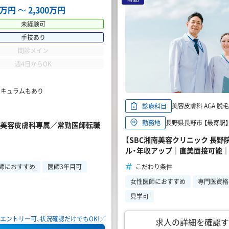
00万円
〜
2,300万円
未経験可
手技あり
問診メイン
週4日からOK
リキュラムもあり
美容皮膚科 AGA 
診療科目
長野県長野市 【最寄駅】 
勤務地
万円】美容皮膚科専属／常勤医師転職
【SBC湘南美容クリニック 長野
ル・年収アップ｜直美面接可能｜
こだわり条件
師におすすめ
医師3年目可
女性医師におすすめ
専門医資格
見学可
エントリー可、状況確認だけでもOK!／
求人の詳細を確認す