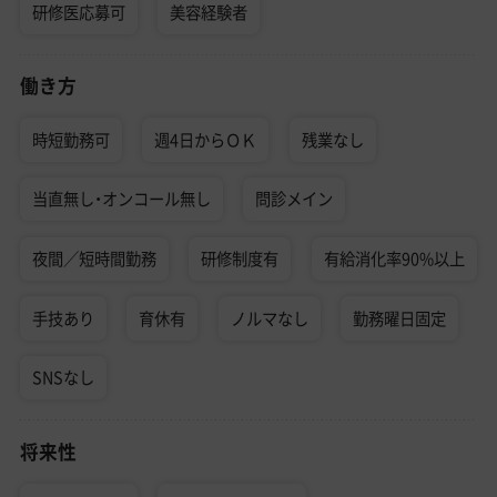
研修医応募可
美容経験者
働き方
時短勤務可
週4日からＯＫ
残業なし
当直無し・オンコール無し
問診メイン
夜間／短時間勤務
研修制度有
有給消化率90%以上
手技あり
育休有
ノルマなし
勤務曜日固定
SNSなし
将来性