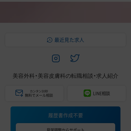
最近見た求人
美容外科・美容皮膚科の
転職相談・求人紹介
カンタン30秒
LINE相談
無料でメール相談
履歴書作成不要
見学調整からサポート