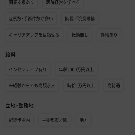
開業支援あり
医院経営を学べる
症例数・手術件数が多い
院長／院長候補
キャリアアップを目指せる
転勤無し
昇給あり
給料
インセンティブ有り
年収2000万円以上
未経験からでも高額求人
時給1万円以上
高待遇
立地・勤務地
駅徒歩圏内
主要都市／駅
地方