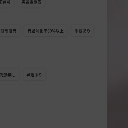
応募可
美容経験者
研修制度有
有給消化率90%以上
手技あり
転勤無し
昇給あり