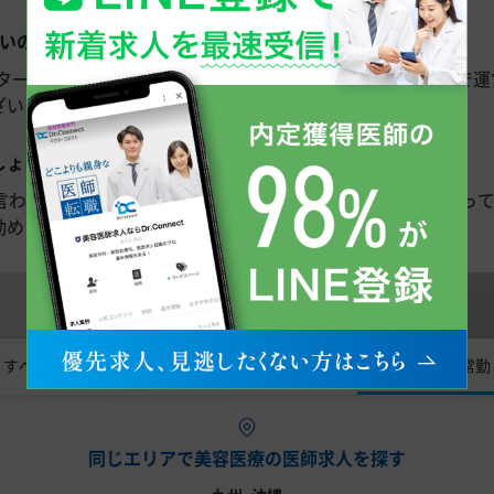
いのでしょうか？
ターコネクト」は、雇用主となる医療機関からの紹介手数料で運
いませんので、ご安心ください。
しょうか？
言われていますが、内定までの時間は状況やタイミングによって
勧めしますので、まずはお気軽にご相談ください。
すべて
常勤
非常勤
同じエリアで美容医療の医師求人を探す