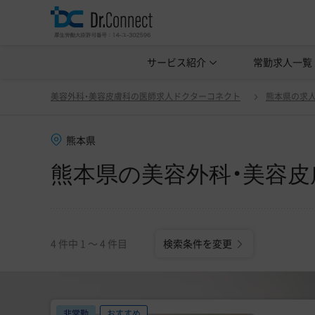
美容クリニック見学・研修情報
サービス紹介
常勤求人一覧
美容外科・
熊本県の美容外科・美容皮膚科の医師求人(非常勤・アルバ
美容外科・美容皮膚科の医師求人ドクターコネクト
熊本県の求
熊本県
熊本県の美容外科・美容皮
4 件中 1 〜 4 件目
検索条件を変更
非常勤
おすすめ