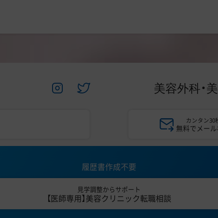
美容外科・
カンタン30
無料でメール
履歴書作成不要
見学調整からサポート
【医師専用】美容クリニック転職相談