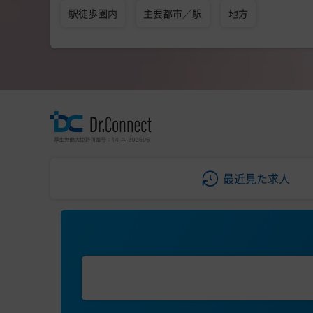
駅徒歩圏内
主要都市／駅
地方
最近見た求人