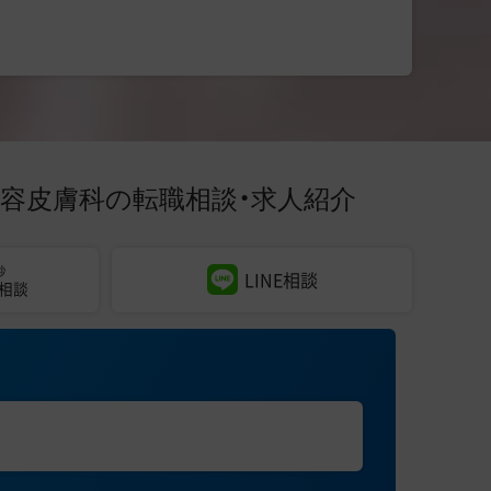
美容皮膚科の
転職相談・求人紹介
秒
LINE相談
相談