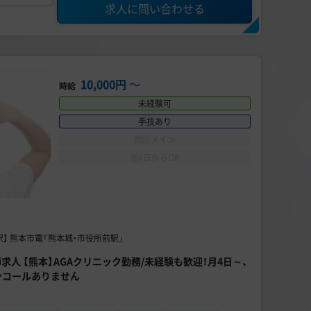
求人に問い合わせる
10,000円
〜
時給
未経験可
手技あり
問診メイン
週4日からOK
駅】 熊本市電「熊本城・市役所前駅」
師求人 【熊本】AGAクリニック勤務/未経験も歓迎！月4日～、
ンコールありません