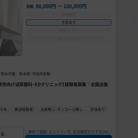
80,000円
〜
100,000円
日給
未経験可
手技あり
問診メイン
週4日からOK
】 熊本市電 熊本城・市役所前駅
男性向け泌尿器科・EDクリニック】経験者募集｜全国出張
すめ
美容経験者
当直無し・オンコール無し
手技あり
＼無料で相談・エントリー可、状況確認だけでもOK!／
る