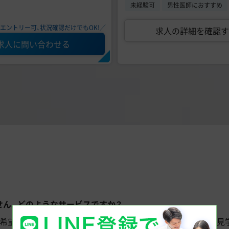
未経験可
男性医師におすすめ
エントリー可、状況確認だけでもOK!／
求人の詳細を確認す
求人に問い合わせる
せん。どのようなサービスですか？
ご希望に沿った求人案件をご紹介し、勤務条件の交渉から院内見