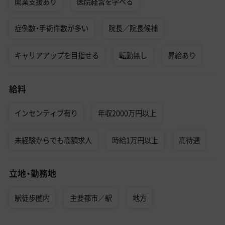
開業支援あり
医院経営を学べる
症例数・手術件数が多い
院長／院長候補
キャリアアップを目指せる
転勤無し
昇給あり
給料
インセンティブ有り
年収2000万円以上
未経験からでも高額求人
時給1万円以上
高待遇
立地・勤務地
駅徒歩圏内
主要都市／駅
地方