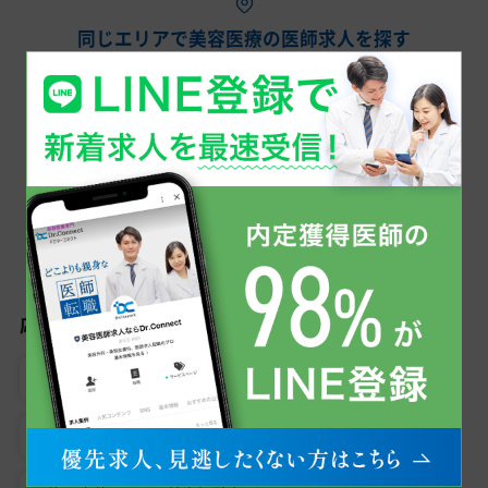
同じエリアで美容医療の医師求人を探す
中国
岡山県
広島県
こだわり検索から美容医療の医師求人を探す
応募条件
女性医師におすすめ
専門医資格不問
未経験可
男性医師におすすめ
医師3年目可
見学可