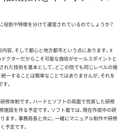
どのように役割や特徴を分けて運営されているのでしょうか？
いう施術内容、そして都心と地方都市という点にあります。X
NICのドクターだからこそ可能な施術がセールスポイントと
された技術を基本として、どこの院でも同じレベルの施
を統一することは簡単なことではありませんが、それを
です。
は研修体制です。ハードとソフトの両面で充実した研修
修施設を作る予定です。ソフト面では、現在作成中の研
があります。事務局長と共に、一緒にマニュアル制作や研修
く予定です。