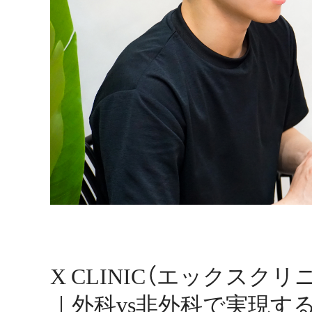
X CLINIC（エックス
｜外科vs非外科で実現す