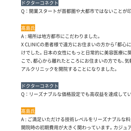
ドクターコネクト
Q ： 開業スタートが首都圏や大都市ではないことが
髙島氏
A : 場所は地方都市にこだわりました。
X CLINICの患者様で遠方にお住まいの方から「
けでした。日本の女性にもっと日常的に美容医療に
こで、都心から離れたところにお住まいの方でも、
アルクリニックを開院することになりました。
ドクターコネクト
Q ： リーズナブルな価格設定でも高収益を達成して
髙島氏
A : ご満足いただける技術レベルをリーズナブルな
開院時の初期費用が大きく関わっています。カジュ