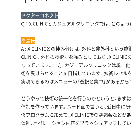
ドクターコネクト
Q ： X CLINICとカジュアルクリニックでは、
髙島氏
A : X CLINICとの棲み分けは、外科と非外科と
CLINICは外科の技術力を強みとしており、X CLI
なっています。一方、カジュアルクリニックは統一化
術を受けられることを目指しています。技術レベル
実現できるのはメニューの「選択と集中」があるから
どうやって技術の統一化を行うのかというと、まず
体制を作っています。ハード面で言うと、近日中に研
修プログラムに加えて、X CLINICでの勉強会など
体制、オペレーション内容をブラッシュアップしてい