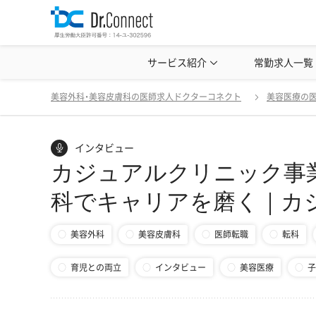
美容クリニック見学・研修情報
サービス紹介
常勤求人一覧
美容外科・
カジュアルクリニック事業
戻る
美容外科・美容皮膚科の医師求人ドクターコネクト
美容医療の
インタビュー
カジュアルクリニック事業
科でキャリアを磨く｜カ
美容外科
美容皮膚科
医師転職
転科
育児との両立
インタビュー
美容医療
子