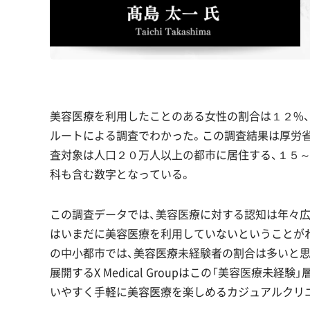
美容医療を利用したことのある女性の割合は１２%
ルートによる調査でわかった。この調査結果は厚労
査対象は人口２０万人以上の都市に居住する、１５～
科も含む数字となっている。
この調査データでは、美容医療に対する認知は年々
はいまだに美容医療を利用していないということが
の中小都市では、美容医療未経験者の割合は多いと思われ
展開するX Medical Groupはこの「美容医療
いやすく手軽に美容医療を楽しめるカジュアルクリ