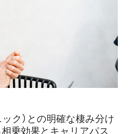
クリニック）との明確な棲み分け
る相乗効果とキャリアパス