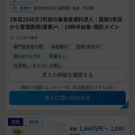
東京都町田市 【最寄駅】 各線 町田駅
勤務地
【年収2500万】町田の美容皮膚科求人｜医師3年目
から管理医師(理事)へ｜10時半始業・問診メイン
こだわり条件
専門医資格不問
未経験可
医師3年目可
週4日からＯＫ
残業なし
当直無し・オンコール無し
求人の詳細を確認する
＼無料で相談・エントリー可、状況確認だけでもOK!／
求人に問い合わせる
常勤
NEW
1,664万円
〜
2,080
年収