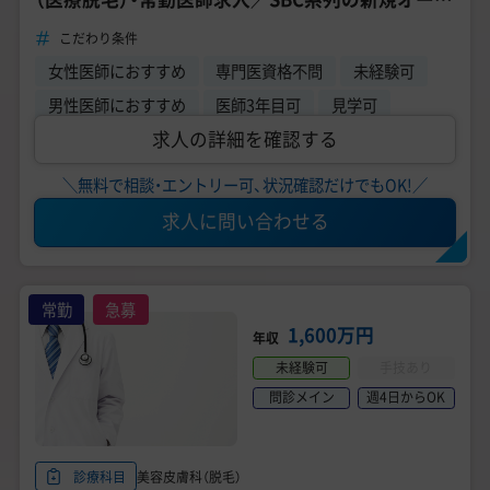
ンクリニック／未経験応募可能！
こだわり条件
女性医師におすすめ
専門医資格不問
未経験可
男性医師におすすめ
医師3年目可
見学可
求人の詳細を確認する
＼無料で相談・エントリー可、状況確認だけでもOK!／
求人に問い合わせる
常勤
急募
1,600万円
年収
未経験可
手技あり
問診メイン
週4日からOK
美容皮膚科（脱毛）
診療科目