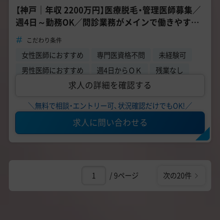
【神戸｜年収 2200万円】医療脱毛・管理医師募集／
週4日～勤務OK／問診業務がメインで働きやすい
環境
こだわり条件
女性医師におすすめ
専門医資格不問
未経験可
男性医師におすすめ
週4日からＯＫ
残業なし
求人の詳細を確認する
＼無料で相談・エントリー可、状況確認だけでもOK!／
求人に問い合わせる
/ 9ページ
次の20件