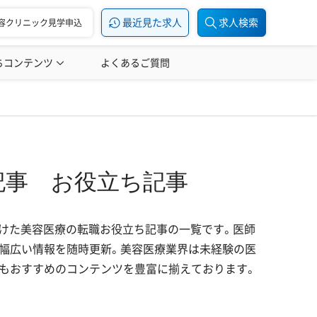
最近見た求人
求人検索
容クリニック見学申込
ちコンテンツ
美容医療の転職お役立ち記事
よくあるご質問
美容医療辞典
記事
お役立ち記事
けた美容医療の転職お役立ち記事の一覧です。医師
幅広い情報を随時更新。美容医療業界は未経験の医
もおすすめのコンテンツを豊富に揃えております。