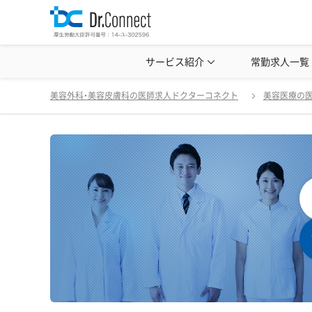
美容クリニック見学・研修情報
サービス紹介
常勤求人一覧
美容外科・
美容外科・美容皮膚科の医師求人ドクターコネクト
美容医療の