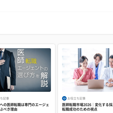
ち記事
お役立ち記事
への医師転職は専門のエージェ
医師転職市場2026｜変化する
ぶべき理由
転職成功のための視点