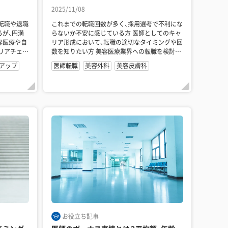
2025/11/08
転職や退職
これまでの転職回数が多く、採用選考で不利にな
らないか不安に感じている方 医師としてのキャ
リア形成において、転職の適切なタイミングや回
リアチェン
数を知りたい方 美容医療業界への転職を検討し
ており、これま...
アップ
医師転職
美容外科
美容皮膚科
お役立ち記事