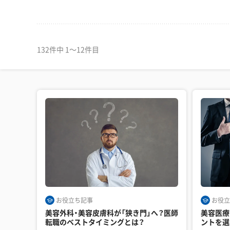
132件中 1〜12件目
お役立ち記事
お役立
美容外科・美容皮膚科が「狭き門」へ？医師
美容医療
転職のベストタイミングとは？
ントを選