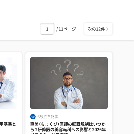
/ 11ページ
次の12件
お役立ち記事
採用基準と
直美（ちょくび）医師の転職規制はいつか
ら？研修医の美容転科への影響と2026年