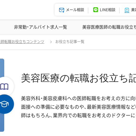
メール相談
LINE相談
美
美容皮膚科の医師転職体験談
非常勤・アルバイト求人一覧
ドクターコネクトの強み
美容クリニックインタビュー
エージェント紹介
美容医療医師の転職お役立
医師転職お役立ちコンテンツ
お役立ち記事一覧
美容医療の転職お役立ち
美容外科・美容皮膚科への医師転職をお考えの方に向
面接への準備に必要なものや、最新美容医療情報など
師はもちろん、業界内での転職をお考えのドクターに