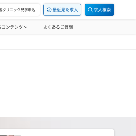
最近見た求人
求人検索
容クリニック見学申込
ちコンテンツ
美容医療の転職お役立ち記事
よくあるご質問
美容医療辞典