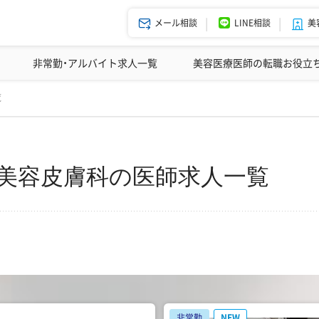
メール相談
LINE相談
美
美容皮膚科の医師転職体験談
非常勤・アルバイト求人一覧
ドクターコネクトの強み
美容クリニックインタビュー
エージェント紹介
美容医療医師の転職お役立
変更
覧
・美容皮膚科の医師求人一覧
非常勤
NEW