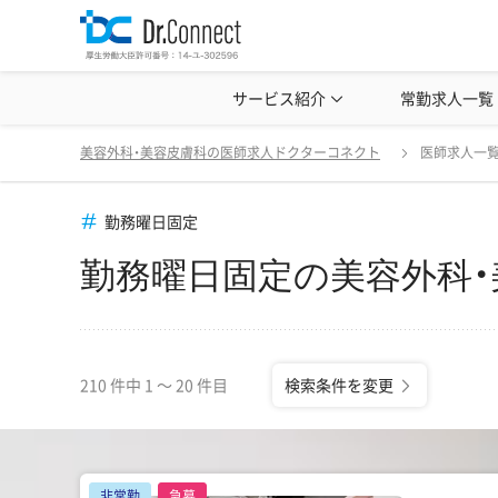
美容クリニック見学・研修情報
サービス紹介
常勤求人一覧
美容外科・
勤務曜日固定の美容外科・美容皮膚科の医師求人一覧
美容外科・美容皮膚科の医師求人ドクターコネクト
医師求人一
勤務曜日固定
勤務曜日固定の美容外科
210 件中 1 〜 20 件目
検索条件を変更
非常勤
急募