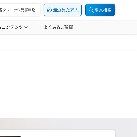
最近見た求人
求人検索
容クリニック見学申込
ちコンテンツ
美容医療の転職お役立ち記事
よくあるご質問
美容医療辞典