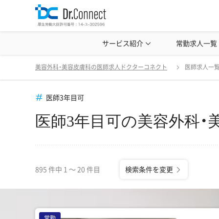
美容クリニック見学・研修情報
サービス紹介
常勤求人一覧
美容外科・
医師3年目可の美容外科・美容皮膚科の医師求人一覧
美容外科・美容皮膚科の医師求人ドクターコネクト
医師求人一
医師3年目可
医師3年目可の美容外科・
895 件中 1 〜 20 件目
検索条件を変更
常勤