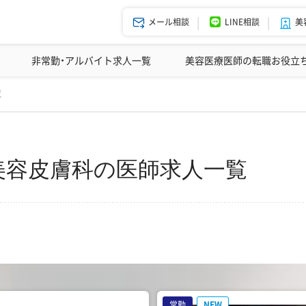
メール相談
LINE相談
美
美容皮膚科の医師転職体験談
非常勤・アルバイト求人一覧
ドクターコネクトの強み
美容クリニックインタビュー
エージェント紹介
美容医療医師の転職お役立
変更
覧
美容皮膚科の医師求人一覧
常勤
NEW