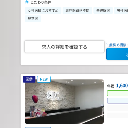
こだわり条件
女性医師におすすめ
専門医資格不問
未経験可
男性医
見学可
＼無料で相談・
求人の詳細を確認する
常勤
NEW
1,6
年収