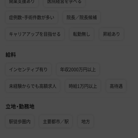
開業支援あり
医院経営を学べる
症例数・手術件数が多い
院長／院長候補
キャリアアップを目指せる
転勤無し
昇給あり
給料
インセンティブ有り
年収2000万円以上
未経験からでも高額求人
時給1万円以上
高待遇
立地・勤務地
駅徒歩圏内
主要都市／駅
地方