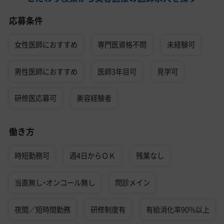
応募条件
女性医師におすすめ
専門医資格不問
未経験可
男性医師におすすめ
医師3年目可
見学可
研修医応募可
美容経験者
働き方
時短勤務可
週4日からＯＫ
残業なし
当直無し・オンコール無し
問診メイン
夜間／短時間勤務
研修制度有
有給消化率90%以上