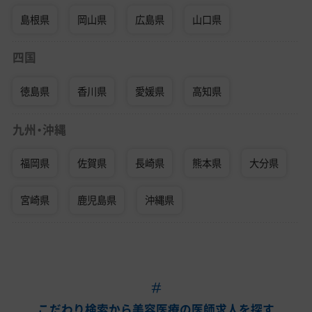
島根県
岡山県
広島県
山口県
四国
徳島県
香川県
愛媛県
高知県
九州・沖縄
福岡県
佐賀県
長崎県
熊本県
大分県
宮崎県
鹿児島県
沖縄県
こだわり検索から美容医療の医師求人を探す