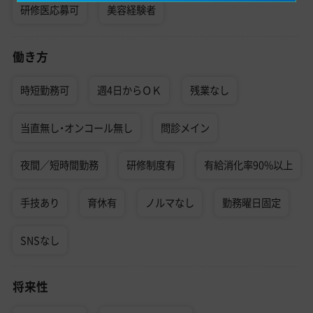
研修医応募可
美容経験者
働き方
時短勤務可
週4日からＯＫ
残業なし
当直無し・オンコール無し
問診メイン
夜間／短時間勤務
研修制度有
有給消化率90%以上
手技あり
育休有
ノルマなし
勤務曜日固定
SNSなし
将来性