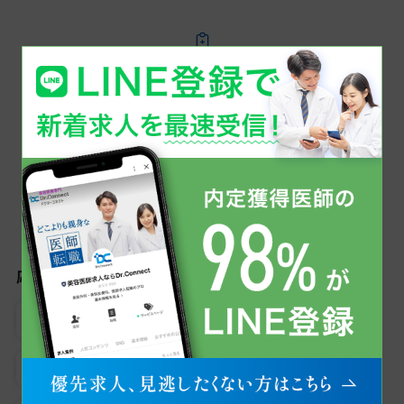
同じ科目で美容医療の医師求人を探す
美容外科
こだわり検索から美容医療の医師求人を探す
応募条件
女性医師におすすめ
専門医資格不問
未経験可
男性医師におすすめ
医師3年目可
見学可