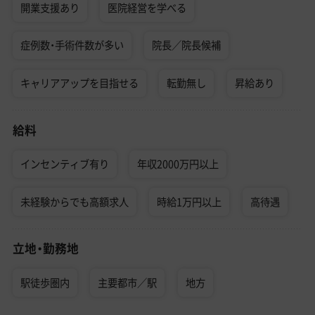
開業支援あり
医院経営を学べる
症例数・手術件数が多い
院長／院長候補
キャリアアップを目指せる
転勤無し
昇給あり
給料
インセンティブ有り
年収2000万円以上
未経験からでも高額求人
時給1万円以上
高待遇
立地・勤務地
駅徒歩圏内
主要都市／駅
地方