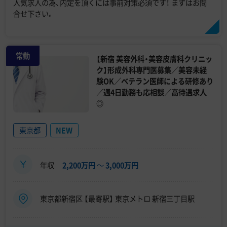
人気求人の為、内定を頂くには事前対策必須です！ まずはお問
合せ下さい。
常勤
【新宿 美容外科・美容皮膚科クリニッ
ク】形成外科専門医募集／美容未経
験OK／ベテラン医師による研修あり
／週4日勤務も応相談／高待遇求人
◎
東京都
NEW
年収
2,200万円
〜
3,000万円
東京都新宿区 【最寄駅】 東京メトロ 新宿三丁目駅