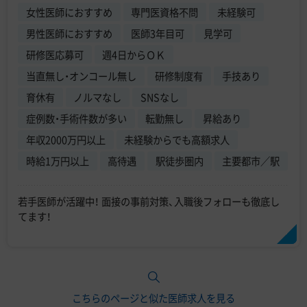
女性医師におすすめ
専門医資格不問
未経験可
男性医師におすすめ
医師3年目可
見学可
研修医応募可
週4日からＯＫ
当直無し・オンコール無し
研修制度有
手技あり
育休有
ノルマなし
SNSなし
症例数・手術件数が多い
転勤無し
昇給あり
年収2000万円以上
未経験からでも高額求人
時給1万円以上
高待遇
駅徒歩圏内
主要都市／駅
若手医師が活躍中！ 面接の事前対策、入職後フォローも徹底し
てます！
こちらのページと似た医師求人を見る