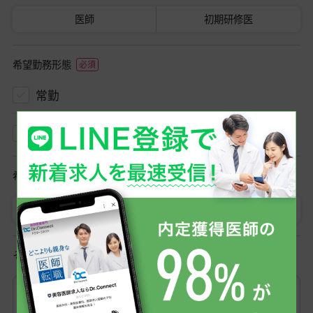
医師
初期研修医
希望勤務形態
常勤
非常勤
希望勤務地
勤務地を選択
その他ご希望条件など