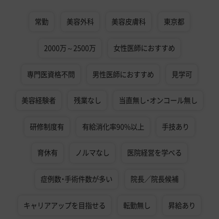
常勤
美容外科
美容皮膚科
東京都
2000万～2500万
女性医師におすすめ
専門医資格不問
男性医師におすすめ
見学可
美容経験者
残業なし
当直無し・オンコール無し
研修制度有
有給消化率90%以上
手技あり
育休有
ノルマなし
医院経営を学べる
症例数・手術件数が多い
院長／院長候補
キャリアアップを目指せる
転勤無し
昇給あり