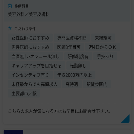
診療科目
美容外科／美容皮膚科
こだわり条件
女性医師におすすめ
専門医資格不問
未経験可
男性医師におすすめ
医師3年目可
週4日からＯＫ
当直無し・オンコール無し
研修制度有
手技あり
キャリアアップを目指せる
転勤無し
インセンティブ有り
年収2000万円以上
未経験からでも高額求人
高待遇
駅徒歩圏内
主要都市／駅
こちらの求人が気になる方はお早目にお問合せ下さい。