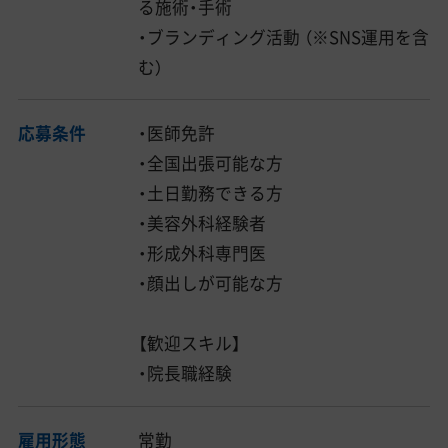
る施術・手術
・ブランディング活動 （※SNS運用を含
む）
応募条件
・医師免許
・全国出張可能な方
・土日勤務できる方
・美容外科経験者
・形成外科専門医
・顔出しが可能な方
【歓迎スキル】
・院長職経験
雇用形態
常勤