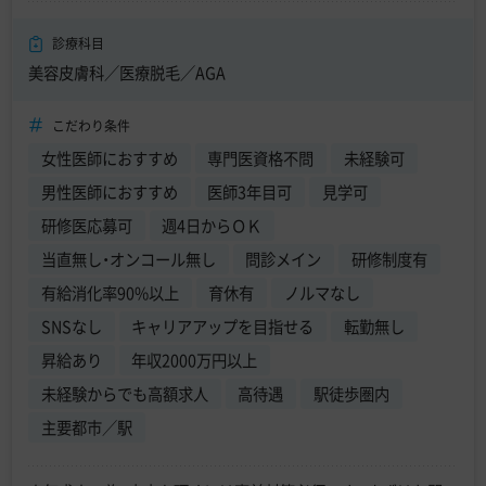
診療科目
美容皮膚科／医療脱毛／AGA
こだわり条件
女性医師におすすめ
専門医資格不問
未経験可
男性医師におすすめ
医師3年目可
見学可
研修医応募可
週4日からＯＫ
当直無し・オンコール無し
問診メイン
研修制度有
有給消化率90%以上
育休有
ノルマなし
SNSなし
キャリアアップを目指せる
転勤無し
昇給あり
年収2000万円以上
未経験からでも高額求人
高待遇
駅徒歩圏内
主要都市／駅