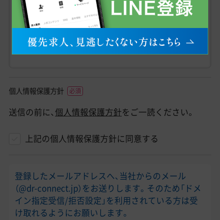
個人情報保護方針
送信の前に、
個人情報保護方針
をご一読ください。
上記の個人情報保護方針に同意する
登録したメールアドレスへ、当社からのメール
（@dr-connect.jp）をお送りします。そのため「ドメ
イン指定受信/拒否設定」を利用されている方は受
け取れるようにお願いします。