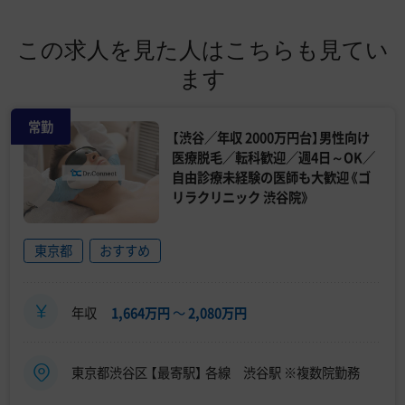
この求人を見た人はこちらも見てい
ます
常勤
【渋谷／年収 2000万円台】男性向け
医療脱毛／転科歓迎／週4日～OK／
自由診療未経験の医師も大歓迎《ゴ
リラクリニック 渋谷院》
東京都
おすすめ
年収
1,664万円
〜
2,080万円
東京都渋谷区 【最寄駅】 各線 渋谷駅 ※複数院勤務