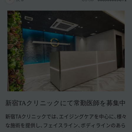
美容医療医師の転職お役立ちコンテンツ
美容クリニック見学・研修情報
美容外科・美容皮膚科の医師転職体験談
美容クリニックインタビュー
美容医療の転職お役立ち記事
美容医療辞典
よくあるご質問
医師採用ご担当者様・その他問い合わせ
新宿TAクリニックにて常勤医師を募集中
新宿TAクリニックでは、エイジングケアを中心に、様々
な施術を提供し、フェイスライン、ボディラインのあら