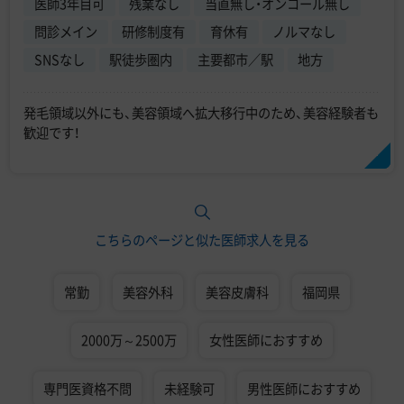
医師3年目可
残業なし
当直無し・オンコール無し
問診メイン
研修制度有
育休有
ノルマなし
SNSなし
駅徒歩圏内
主要都市／駅
地方
発毛領域以外にも、美容領域へ拡大移行中のため、美容経験者も
歓迎です！
こちらのページと似た医師求人を見る
常勤
美容外科
美容皮膚科
福岡県
2000万～2500万
女性医師におすすめ
専門医資格不問
未経験可
男性医師におすすめ