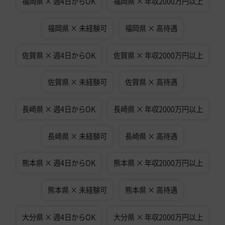
福岡県 × 週4日からOK
福岡県 × 年収2000万円以上
福岡県 × 未経験可
福岡県 × 高待遇
佐賀県 × 週4日からOK
佐賀県 × 年収2000万円以上
佐賀県 × 未経験可
佐賀県 × 高待遇
長崎県 × 週4日からOK
長崎県 × 年収2000万円以上
長崎県 × 未経験可
長崎県 × 高待遇
熊本県 × 週4日からOK
熊本県 × 年収2000万円以上
熊本県 × 未経験可
熊本県 × 高待遇
大分県 × 週4日からOK
大分県 × 年収2000万円以上