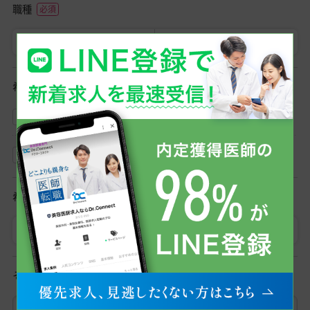
職種
医師
初期研修医
希望勤務形態
常勤
非常勤
希望勤務地
勤務地を選択
その他ご希望条件など