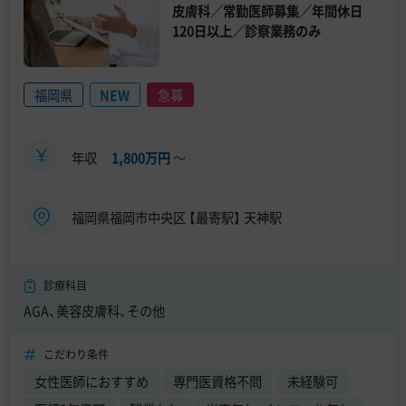
皮膚科／常勤医師募集／年間休日
120日以上／診察業務のみ
福岡県
NEW
急募
年収
1,800万円
〜
福岡県福岡市中央区 【最寄駅】 天神駅
診療科目
AGA、美容皮膚科、その他
こだわり条件
女性医師におすすめ
専門医資格不問
未経験可