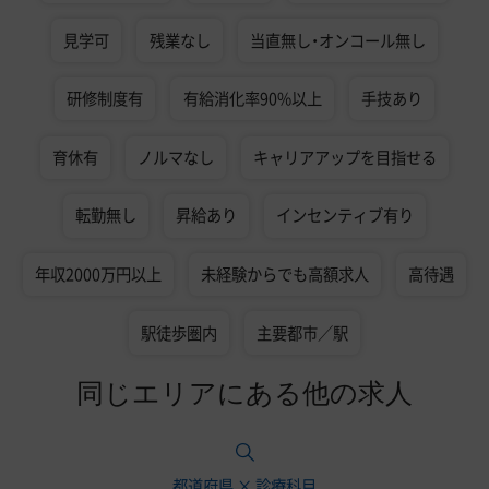
見学可
残業なし
当直無し・オンコール無し
研修制度有
有給消化率90%以上
手技あり
育休有
ノルマなし
キャリアアップを目指せる
転勤無し
昇給あり
インセンティブ有り
年収2000万円以上
未経験からでも高額求人
高待遇
駅徒歩圏内
主要都市／駅
同じエリアにある他の求人
都道府県 × 診療科目