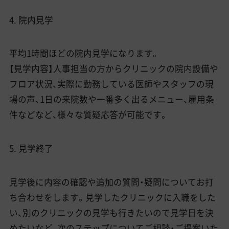
4. 院内見学
平均1時間ほどの院内見学になります。
【見学内容】人事担当の方からクリニックの院内設備や
フロア状況、実際に勤務している医師やスタッフの現
場の声、1日の来院数や一番多く出るメニュー、雇用条
件などなど、様々な質疑応答が可能です。
5. 見学終了
見学後に内容の確認や追加の質問・疑問についてお打
ち合わせをします。見学したクリニックに入職をした
い、別のクリニックの見学も行きたいので見学日を決
めたいなど、次のステップについてご相談・ご提案いた