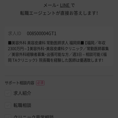
メール・
LINE
で
転職エージェントが直接お答えします！
求人ID
008500004GT1
■美容外科 美容皮膚科 常勤医師求人 福岡県■ 【福岡／年収
2300万円～】美容外科・美容皮膚科クリニック／常勤医師募集
／美容外科経験者募集・出張可能な方／週3日～相談可能《福
岡 TAクリニック》 院長職を経験した医師は優遇致します！
サポート相談内容
求人紹介
転職相談
クリニック見学相談