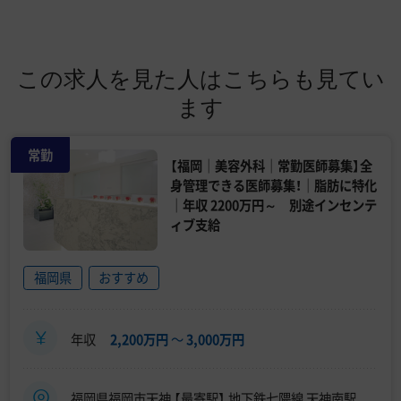
この求人を見た人はこちらも見てい
ます
常勤
【福岡｜美容外科｜常勤医師募集】全
身管理できる医師募集！｜脂肪に特化
｜年収 2200万円～ 別途インセンテ
ィブ支給
福岡県
おすすめ
年収
2,200万円
〜
3,000万円
福岡県福岡市天神 【最寄駅】 地下鉄七隈線 天神南駅