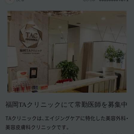
美容医療医師の転職お役立ちコンテンツ
美容クリニック見学・研修情報
美容外科・美容皮膚科の医師転職体験談
美容クリニックインタビュー
美容医療の転職お役立ち記事
美容医療辞典
よくあるご質問
医師採用ご担当者様・その他問い合わせ
福岡TAクリニックにて常勤医師を募集中
TAクリニックは、エイジングケアに特化した美容外科・
美容皮膚科クリニックです。