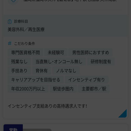
診療科目
美容外科／再生医療
こだわり条件
専門医資格不問
未経験可
男性医師におすすめ
残業なし
当直無し・オンコール無し
研修制度有
手技あり
育休有
ノルマなし
キャリアアップを目指せる
インセンティブ有り
年収2000万円以上
駅徒歩圏内
主要都市／駅
インセンティブ支給ありの高待遇求人です！
常勤