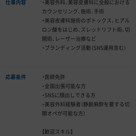
仕事内容
・美容外科、美容皮膚科に全般における
カウンセリング、施術、手術
・美容皮膚科施術のボトックス、ヒアル
ロン酸をはじめ、スレッドリフト術、切
開術、レーザー治療など
・ブランディング活動（SNS運用含む）
応募条件
・医師免許
・全国出張可能な方
・SNSに顔出しできる方
・美容外科経験者（静脈麻酔を要する切
開オペが可能な方）
【歓迎スキル】