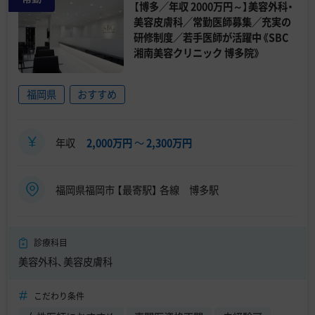
【博多／年収 2000万円～】美容外科・
美容皮膚科／常勤医師募集／充実の
研修制度／若手医師が活躍中《SBC
湘南美容クリニック 博多院》
福岡県
おすすめ
年収
2,000万円
〜
2,300万円
福岡県福岡市 【最寄駅】 各線 博多駅
診療科目
美容外科、美容皮膚科
こだわり条件