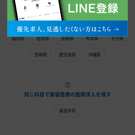
同じエリアで美容医療の医師求人を探す
九州・沖縄
福岡県
佐賀県
長崎県
熊本県
大分県
宮崎県
鹿児島県
沖縄県
同じ科目で美容医療の医師求人を探す
美容外科