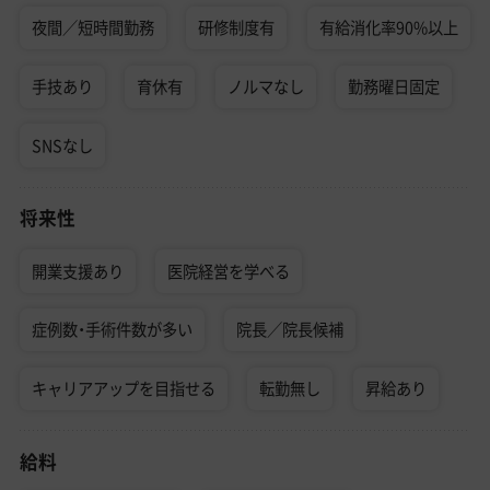
夜間／短時間勤務
研修制度有
有給消化率90%以上
手技あり
育休有
ノルマなし
勤務曜日固定
SNSなし
将来性
開業支援あり
医院経営を学べる
症例数・手術件数が多い
院長／院長候補
キャリアアップを目指せる
転勤無し
昇給あり
給料