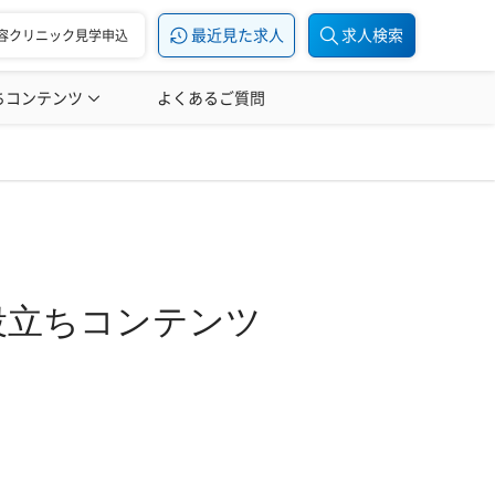
最近見た求人
求人検索
容クリニック見学申込
ちコンテンツ
美容医療の転職お役立ち記事
よくあるご質問
美容医療辞典
役立ちコンテンツ