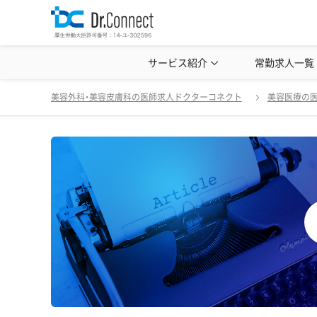
美容クリニック見学・研修情報
サービス紹介
常勤求人一覧
美容外科・
美容外科・美容皮膚科の医師求人ドクターコネクト
美容医療の