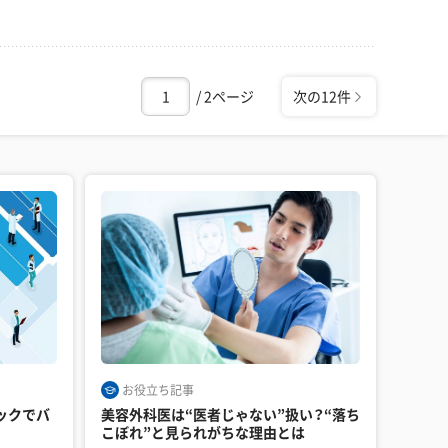
/ 2ページ
次の12件
お役立ち記事
ックでバ
美容外科医は“医者じゃない”扱い？“落ち
こぼれ”と見られがちな理由とは