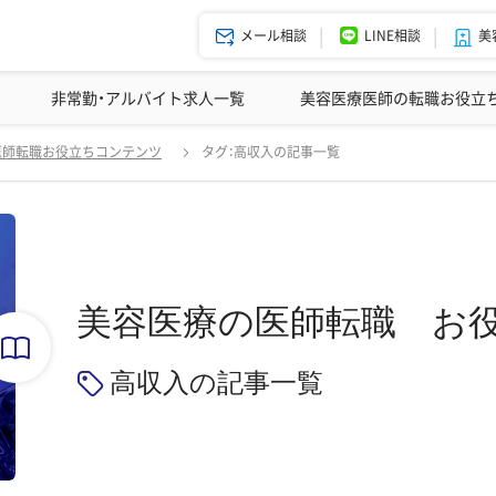
メール相談
LINE相談
美
美容皮膚科の医師転職体験談
非常勤・アルバイト求人一覧
ドクターコネクトの強み
美容クリニックインタビュー
エージェント紹介
美容医療医師の転職お役立
医師転職お役立ちコンテンツ
タグ：高収入の記事一覧
美容医療の医師転職
お
高収入の記事一覧