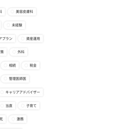
科
美容皮膚科
未経験
アプラン
資産運用
対策
外科
相続
税金
管理医師医
キャリアアドバイザー
当直
子育て
死
激務