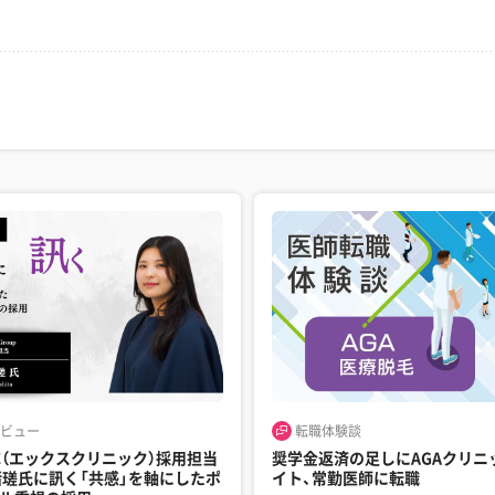
ビュー
転職体験談
NIC（エックスクリニック）採用担当
奨学金返済の足しにAGAクリニ
渚瑳氏に訊く「共感」を軸にしたポ
イト、常勤医師に転職