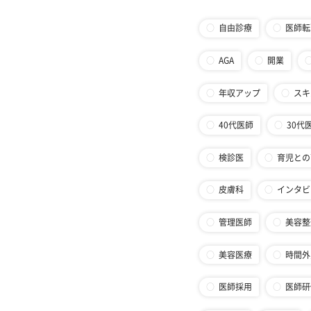
自由診療
医師転
AGA
開業
年収アップ
スキ
40代医師
30代
検診医
育児との
皮膚科
インタビ
管理医師
美容整
美容医療
時間外
医師採用
医師研