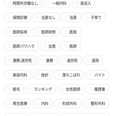
時間外労働なし
一般内科
高収入
保険診療
当直なし
当直
子育て
医師採用
医師研修
医局
医師パワハラ
女医
医師
激務.過労死
激務
過労死
退局
美容内科
挫折
落ちこぼれ
バイト
脱毛
ランキング
女性医師
履歴書
再生医療
内科
形成外科
整形外科