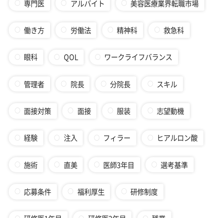
専門医
アルバイト
美容医療業界転職市場
働き方
労働法
精神科
救急科
眼科
QOL
ワークライフバランス
管理者
院長
分院長
スキル
面接対策
面接
服装
志望動機
経験
注入
フィラー
ヒアルロン酸
施術
直美
医師3年目
選考基準
応募条件
福利厚生
研修制度