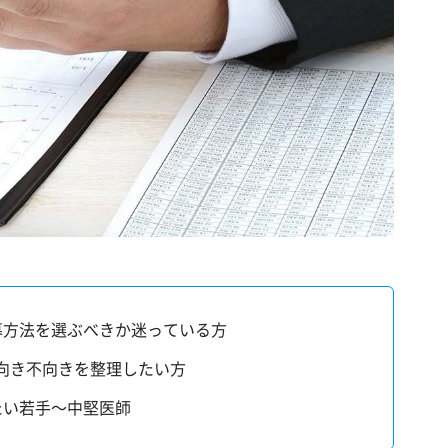
募方法を選ぶべきか迷っている方
向き不向きを整理したい方
たい若手〜中堅医師