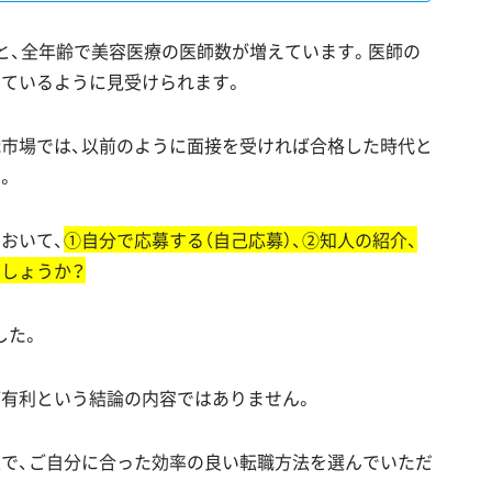
ると、全年齢で美容医療の医師数が増えています。医師の
きているように見受けられます。
職市場では、以前のように面接を受ければ合格した時代と
。
おいて、
①自分で応募する（自己応募）、②知人の紹介、
しょうか？
した。
が有利という結論の内容ではありません。
上で、ご自分に合った効率の良い転職方法を選んでいただ