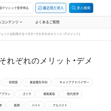
最近見た求人
求人検索
容クリニック見学申込
ちコンテンツ
美容医療の転職お役立ち記事
よくあるご質問
美容医療辞典
・デメリット》
ジェントは利用するべきか？それぞれのメリット・デメリット》
それぞれのメリット・デメ
研修医
美容整形外科
キャリアアドバイザー
アプラン
ゴリラ
湘南美容
院内見学
修
医師
バイト
アルバイト