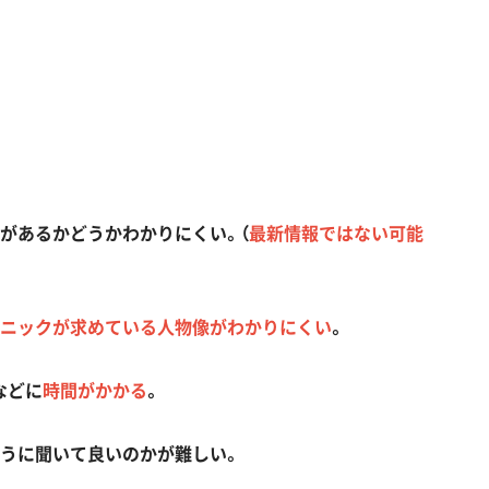
枠があるかどうかわかりにくい。（
最新情報ではない可能
ニックが求めている人物像がわかりにくい
。
などに
時間がかかる
。
ように聞いて良いのかが難しい。