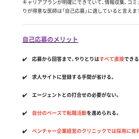
キャリアプランが明確にできていて、情報収集、コミ
りが得意な医師は「自己応募」に適していると言えま
自己応募のメリット
✔️ 応募から回答まで、やりとりは
すべて直接
できる
✔️ 求人サイトに登録する手間が省ける。
✔️ エージェントとの打合せの必要がない。
✔️
自分のペースで転職活動
を進められる。
✔️
ベンチャー企業経営のクリニックでは採用に有