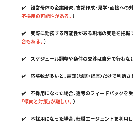
✔️ 経営母体の企業研究、書類作成・見学・面接への
不採用の可能性がある。
）
✔️ 実際に勤務する可能性がある現場の実態を把握
合もある。
）
✔️ スケジュール調整や条件の交渉は自分で行わな
✔️ 応募数が多いと、書面（履歴・経歴）だけで判断
✔️ 不採用になった場合、選考のフィードバックを受
「傾向と対策」が難しい。
）
✔️ 不採用になった場合、転職エージェントを利用