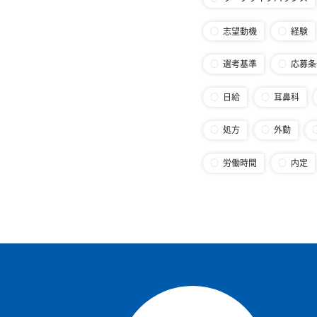
志望動機
経験
選考基準
応募条
日給
耳鼻科
処方
外勤
労働時間
内定