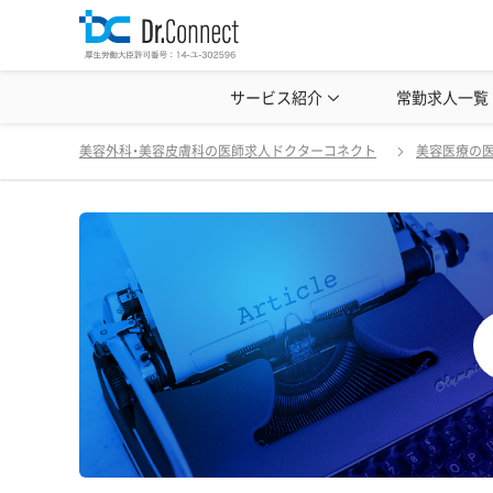
美容クリニック見学・研修情報
サービス紹介
常勤求人一覧
美容外科・
美容外科・美容皮膚科の医師求人ドクターコネクト
美容医療の