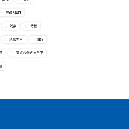
医師3年目
残業
時給
勤務内容
問診
談
医師の働き方改革
用