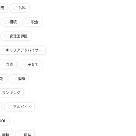
対策
外科
相続
税金
管理医師医
キャリアアドバイザー
当直
子育て
死
激務
ランキング
アルバイト
QOL
面接
服装