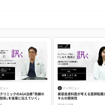
ビュー
インタビュー
クリニックのAGA治療「熟練の
美容皮膚科医が考える医師転職
技術」を後輩に伝えていく」
キルの関係性
08
2025/11/08