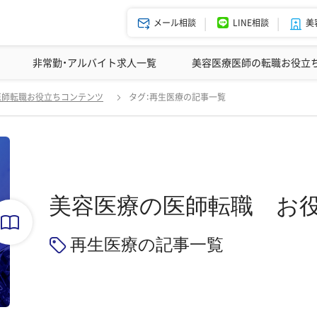
メール相談
LINE相談
美
美容皮膚科の医師転職体験談
非常勤・アルバイト求人一覧
ドクターコネクトの強み
美容クリニックインタビュー
エージェント紹介
美容医療医師の転職お役立
医師転職お役立ちコンテンツ
タグ：再生医療の記事一覧
美容医療の医師転職
お
再生医療の記事一覧