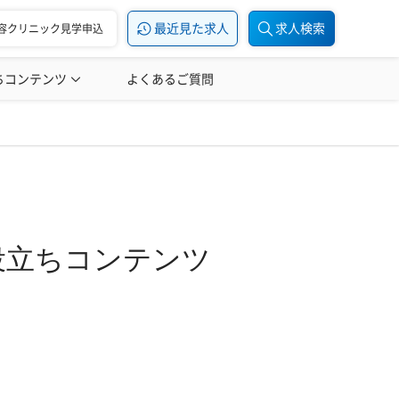
最近見た求人
求人検索
容クリニック見学申込
ちコンテンツ
美容医療の転職お役立ち記事
よくあるご質問
美容医療辞典
役立ちコンテンツ