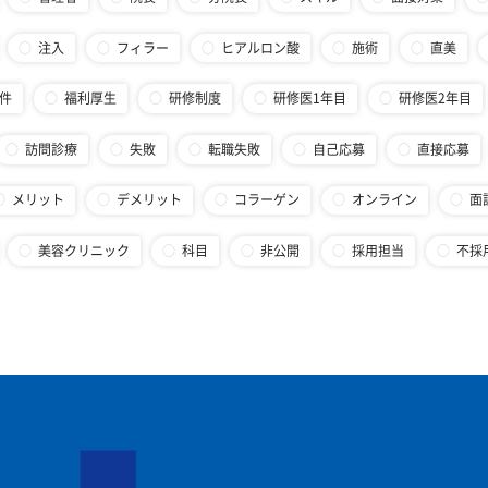
注入
フィラー
ヒアルロン酸
施術
直美
件
福利厚生
研修制度
研修医1年目
研修医2年目
訪問診療
失敗
転職失敗
自己応募
直接応募
メリット
デメリット
コラーゲン
オンライン
面
美容クリニック
科目
非公開
採用担当
不採