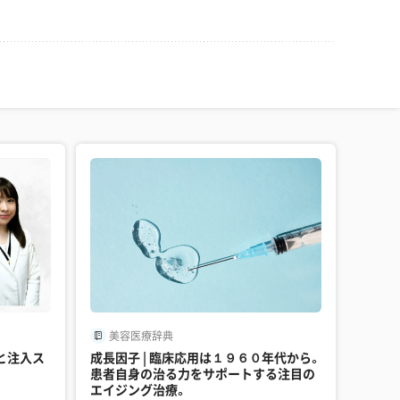
美容医療辞典
と注入ス
成長因子 | 臨床応用は１９６０年代から。
患者自身の治る力をサポートする注目の
エイジング治療。