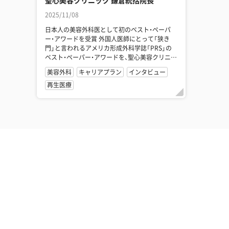
聖心美容クリニック 鎌倉統括院長
2025/11/08
日本人の美容外科医として初のベスト・ペーパ
ー・アワードを受賞 外国人医師にとって「狭き
門」と言われるアメリカ形成外科学誌「PRS」の
ベスト・ペーパー・アワードを、聖心美容クリニッ
ク（鎌倉達郎先生ほか...
美容外科
キャリアプラン
インタビュー
再生医療