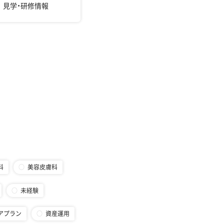
見学・研修情報
科
美容皮膚科
未経験
アプラン
資産運用