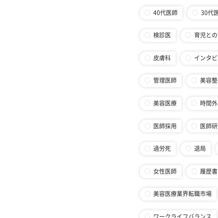
40代医師
30代
検診医
育児との
皮膚科
インタビ
管理医師
美容整
美容医療
時間外
医師採用
医師研
過労死
退局
女性医師
履歴書
美容医療業界転職市場
ワークライフバランス