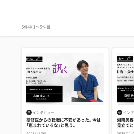
5件中 1〜5件目
インタビュー
インタ
研修医からの転職に不安があった。今は
湘南美容
「恵まれているな」と思う。
見立てと
2025/11/08
2025/11/