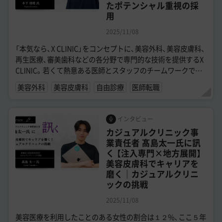
たポテンシャル重視の採
用
2025/11/08
「本気なら、X CLINIC」をコンセプトに、美容外科、美容皮膚科、
再生医療、審美歯科などの各分野で専門的な技術を提供するX
CLINIC。若くて熱意ある医師とスタッフのチームワークで成
長がめざましい...
美容外科
美容皮膚科
自由診療
医師転職
インタビュー
カジュアルクリニック事
業責任者 髙島太一氏に訊
く 【注入専門×地方展開】
美容皮膚科でキャリアを
磨く｜カジュアルクリニ
ックの挑戦
2025/11/08
美容医療を利用したことのある女性の割合は１２%、ここ５年