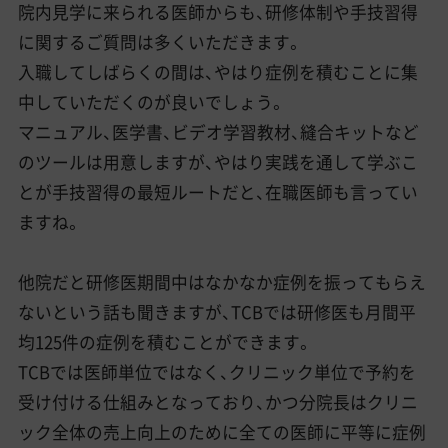
院内見学に来られる医師からも、研修体制や手技習得
に関するご質問は多くいただきます。
入職してしばらくの間は、やはり症例を積むことに集
中していただくのが良いでしょう。
マニュアル、医学書、ビデオ学習教材、縫合キットなど
のツールは用意しますが、やはり実践を通して学ぶこ
とが手技習得の最短ルートだと、在職医師も言ってい
ますね。
他院だと研修医期間中はなかなか症例を振ってもらえ
ないという話も聞きますが、TCBでは研修医も月間平
均125件の症例を積むことができます。
TCBでは医師単位ではなく、クリニック単位で予約を
受け付ける仕組みとなっており、かつ分院長はクリニ
ック全体の売上向上のために全ての医師に平等に症例