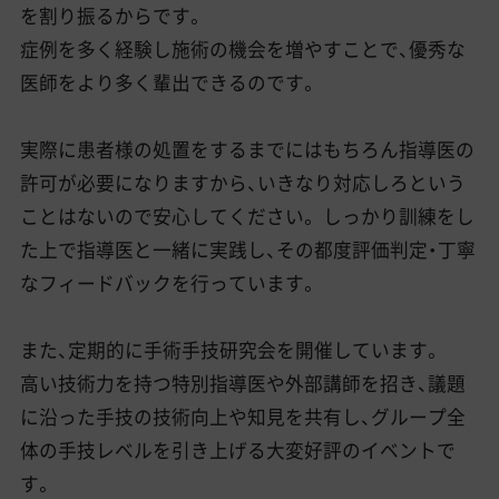
を割り振るからです。
症例を多く経験し施術の機会を増やすことで、優秀な
医師をより多く輩出できるのです。
実際に患者様の処置をするまでにはもちろん指導医の
許可が必要になりますから、いきなり対応しろという
ことはないので安心してください。 しっかり訓練をし
た上で指導医と一緒に実践し、その都度評価判定・丁寧
なフィードバックを行っています。
また、定期的に手術手技研究会を開催しています。
高い技術力を持つ特別指導医や外部講師を招き、議題
に沿った手技の技術向上や知見を共有し、グループ全
体の手技レベルを引き上げる大変好評のイベントで
す。