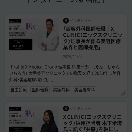
インタビュー
「美容外科医師転職｜X
CLINIC（エックスクリニッ
ク）理事長が語る美容医療
業界と医師採用」
2025/11/08
Profile X Medical Group 理事長 孫 駿一郎 （そん しゅん
いちろう） 大手美容クリニックでの勤務を経て2020年に美容
外科・美容皮膚科X CLI...
自由診療
医師転職
美容外科
美容皮膚科
インタビュー
X CLINIC（エックスクリニ
ック）採用担当者 木下渚瑳
氏に訊く「共感」を軸にし