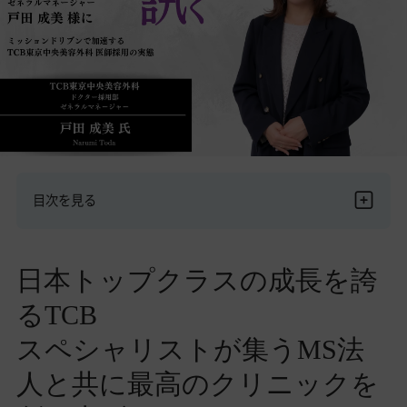
目次を見る
日本トップクラスの成長を誇
るTCB
スペシャリストが集うMS法
人と共に最高のクリニックを