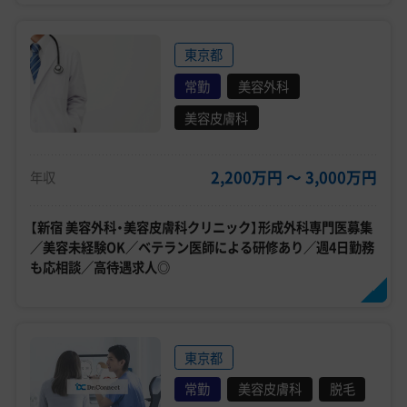
東京都
常勤
美容外科
美容皮膚科
2,200万円 〜 3,000万円
年収
【新宿 美容外科・美容皮膚科クリニック】形成外科専門医募集
／美容未経験OK／ベテラン医師による研修あり／週4日勤務
も応相談／高待遇求人◎
東京都
常勤
美容皮膚科
脱毛