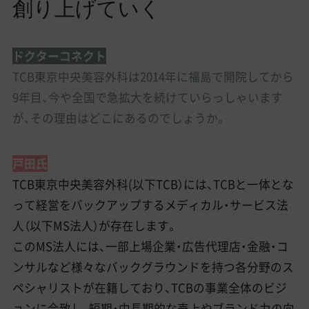
創り上げていく
ドクターコネクト
TCB東京中央美容外科は2014年に福島で開院してから
9年目、今や全国で急拡大を続けていらっしゃいます
が、その理由はどこにあるのでしょうか。
戸田氏
TCB東京中央美容外科(以下TCB）には、TCBと一体とな
って経営をバックアップするメディカル・サービス法
人（以下MS法人）が存在します。
このMS法人には、一部上場企業・広告代理店・金融・コ
ンサルなど様々なバックグラウンドを持つ各分野のス
ペシャリストが在籍しており、TCBの事業全体のビジ
ョンに合致し、短期・中長期的な売上やブランド力の向