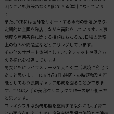
困りごとも気兼ねなく相談できる体制になっていま
す。
また、TCBには医師をサポートする専門の部署があり、
定期的に全国を臨店しながら面談をしています。人事
制度や雇用条件に関する相談はもちろん、日頃の業務
上の悩みや問題点などヒアリングしています。
その他のサポート体制として、ベネフィットや働き方
の多様化を推進しています。
男女ともにライフステージで大きく生活環境に変化は
あると思います。TCBは週3日5時間～の時短勤務も可
能としており長期キャリア形成を図ることができま
す。これは大手の美容クリニックで唯一の取り組みだ
と思います。
フレキシブルな勤務形態を整備する以外にも、子育て
との両立を叶えるために企業主導型保育施設との連携