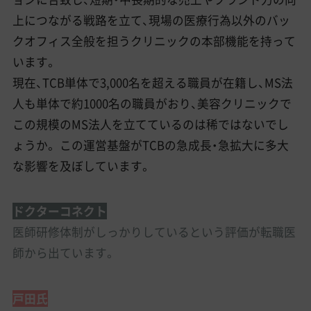
上につながる戦路を立て、現場の医療行為以外のバッ
クオフィス全般を担うクリニックの本部機能を持って
います。
現在、TCB単体で3,000名を超える職員が在籍し、MS法
人も単体で約1000名の職員がおり、美容クリニックで
この規模のMS法人を立てているのは稀ではないでし
ょうか。 この運営基盤がTCBの急成長・急拡大に多大
な影響を及ぼしています。
ドクターコネクト
医師研修体制がしっかりしているという評価が転職医
師から出ています。
戸田氏