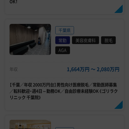
OK！
千葉県
常勤
美容皮膚科
脱毛
AGA
1,664万円 〜 2,080万円
年収
【千葉／年収 2000万円台】男性向け医療脱毛／常勤医師募集
／転科歓迎・週4日～勤務OK／自由診療未経験OK《ゴリラク
リニック 千葉院》