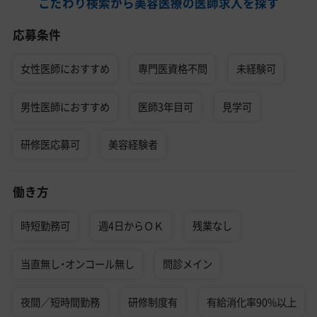
こだわり検索から美容医療の医師求人を探す
応募条件
女性医師におすすめ
専門医資格不問
未経験可
男性医師におすすめ
医師3年目可
見学可
研修医応募可
美容経験者
働き方
時短勤務可
週4日からＯＫ
残業なし
当直無し・オンコール無し
問診メイン
夜間／短時間勤務
研修制度有
有給消化率90%以上