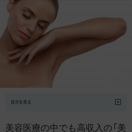
美容医療医師の転職お役立ちコンテンツ
美容クリニック見学・研修情報
美容外科・美容皮膚科の医師転職体験談
美容クリニックインタビュー
美容医療の転職お役立ち記事
美容医療辞典
よくあるご質問
医師採用ご担当者様・その他問い合わせ
目次を見る
美容医療の中でも高収入の「美