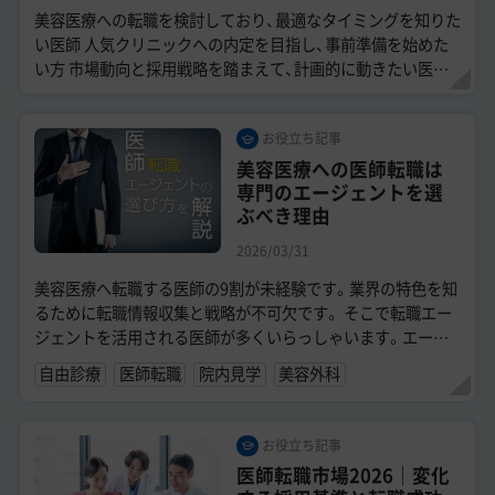
美容医療への転職を検討しており、最適なタイミングを知りた
い医師 人気クリニックへの内定を目指し、事前準備を始めた
い方 市場動向と採用戦略を踏まえて、計画的に動きたい医師
「直美」はひっ...
お役立ち記事
美容医療への医師転職は
専門のエージェントを選
ぶべき理由
2026/03/31
美容医療へ転職する医師の9割が未経験です。業界の特色を知
るために転職情報収集と戦略が不可欠です。 そこで転職エー
ジェントを活用される医師が多くいらっしゃいます。エージ
ェントに相談することでご自身の考...
自由診療
医師転職
院内見学
美容外科
お役立ち記事
医師転職市場2026｜変化