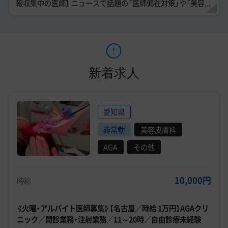
報収集中の医師】 ニュースで話題の「医師偏在対策」や「美容...
新着求人
愛知県
非常勤
美容皮膚科
AGA
その他
10,000円
時給
《火曜・アルバイト医師募集》【名古屋／時給 1万円】AGAクリ
ニック／問診業務・注射業務／11～20時／自由診療未経験