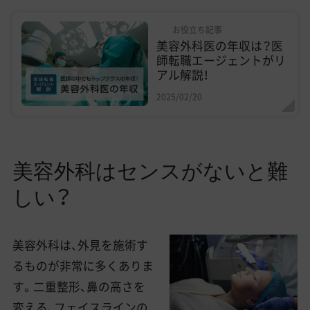
お役立ち記事
美容外科医の年収は？医
師転職エージェントがリ
アル解説！
2025/02/20
美容外科はセンスがないと難
しい？
美容外科は、外見を施術す
るものが非常に多くありま
す。二重整形、鼻の高さを
変える、フェイスラインの