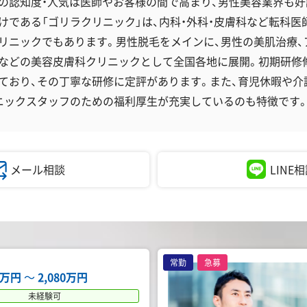
の認知度・人気は医師やお客様の間で高まり、男性美容業界も好
けである「ゴリラクリニック」は、内科・外科・皮膚科など転科医
リニックでもあります。男性脱毛をメインに、男性の美肌治療、
治療などの美容皮膚科クリニックとして全国各地に展開。初期研修
ており、その丁寧な研修に定評があります。また、育児休暇や介
ニックスタッフのための福利厚生が充実しているのも特徴です
メール相談
LINE
常勤
急募
12万円
〜
2,080万円
未経験可