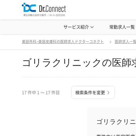
美容クリニック見学・研修情報
サービス紹介
常勤求人一覧
美容外科・
ゴリラクリニックの医師求人一覧
変更
美容外科・美容皮膚科の医師求人ドクターコネクト
医師求人一
ゴリラクリニックの医師
17 件中 1 〜 17 件目
検索条件を変更
ゴリラクリ