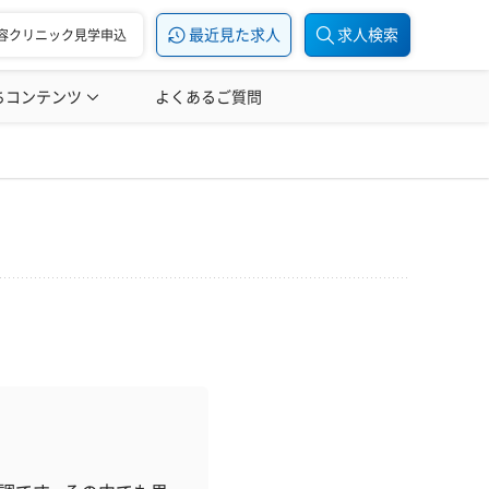
最近見た求人
求人検索
容クリニック見学申込
ちコンテンツ
美容医療の転職お役立ち記事
よくあるご質問
美容医療辞典