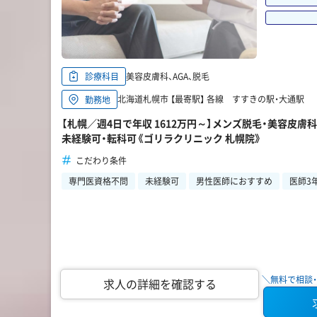
美容皮膚科、AGA、脱毛
診療科目
北海道札幌市 【最寄駅】 各線 すすきの駅・大通駅
勤務地
【札幌／週4日で年収 1612万円～】メンズ脱毛・美容皮
未経験可・転科可《ゴリラクリニック 札幌院》
こだわり条件
専門医資格不問
未経験可
男性医師におすすめ
医師3
＼無料で相談・
求人の詳細を確認する