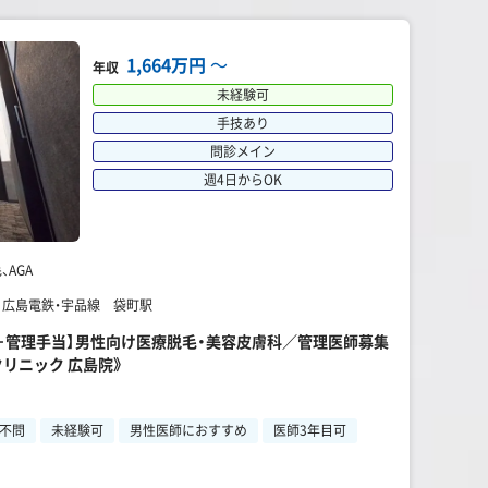
1,664万円
〜
年収
未経験可
手技あり
問診メイン
週4日からOK
AGA
】 広島電鉄・宇品線 袋町駅
円～＋管理手当】男性向け医療脱毛・美容皮膚科／管理医師募集
リニック 広島院》
不問
未経験可
男性医師におすすめ
医師3年目可