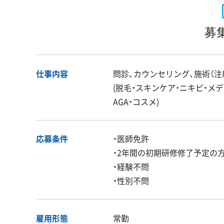
募
仕事内容
問診、カウンセリング、施術（注
(脱毛・スキンケア・ニキビ・メ
AGA・コスメ)
応募条件
・医師免許
・2年間の初期研修修了予定の
・経験不問
・性別不問
雇用形態
常勤