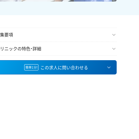
集要項
リニックの特色・詳細
この求人に問い合わせる
簡単1分!