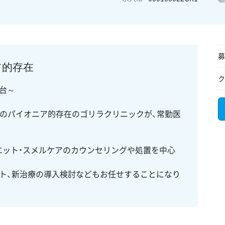
募
ア的存在
ク
円台～
のパイオニア的存在のゴリラクリニックが、常勤医
イエット・スメルケアのカウンセリングや処置を中心
ト、新治療の導入検討などもお任せすることになり