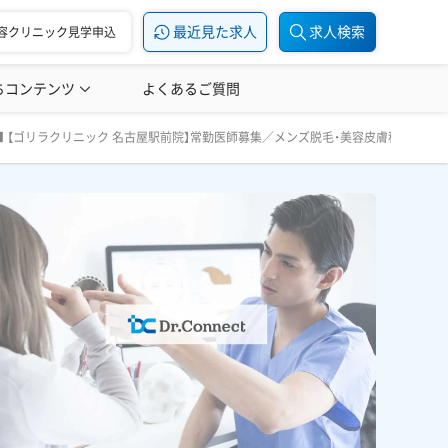
最近見た求人
求人検索
容クリニック見学申込
ちコンテンツ
美容医療の転職お役立ち記事
よくあるご質問
美容医療辞典
■ 【ゴリラクリニック 名古屋駅前院】常勤医師募集／メンズ脱毛・美容皮膚科／問診
い！