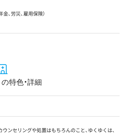
年金、労災、雇用保険）
の特色・詳細
たカウンセリングや処置はもちろんのこと、ゆくゆくは、