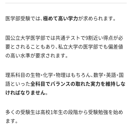
医学部受験では、
極めて高い学力
が求められます。
国公立大学医学部では共通テストで9割近い得点が必
要とされることもあり、私立大学の医学部でも偏差値
の高い水準が要求されます。
理系科目の生物・化学・物理はもちろん、数学・英語・国
語といった
全科目でバランスの取れた実力を維持しな
ければなりません
。
多くの受験生は高校1年生の段階から受験勉強を始め
ます。