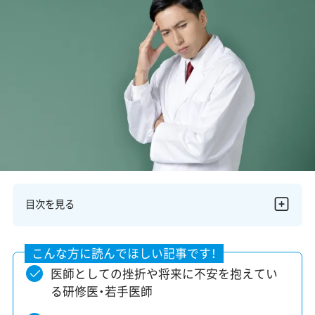
美容医療医師の転職お役立ちコンテンツ
美容クリニック見学・研修情報
美容外科・美容皮膚科の医師転職体験談
美容クリニックインタビュー
美容医療の転職お役立ち記事
美容医療辞典
よくあるご質問
目次を見る
医師採用ご担当者様・その他問い合わせ
医師としての挫折や将来に不安を抱えてい
る研修医・若手医師