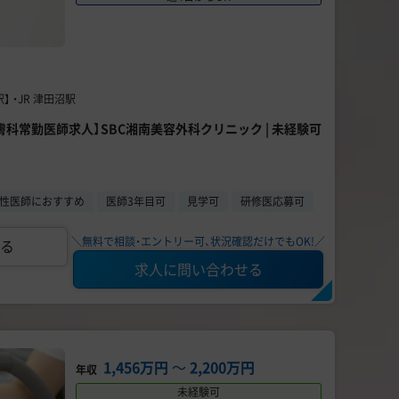
 ・JR 津田沼駅
容皮膚科常勤医師求人】SBC湘南美容外科クリニック | 未経験可
性医師におすすめ
医師3年目可
見学可
研修医応募可
＼無料で相談・エントリー可、状況確認だけでもOK!／
る
求人に問い合わせる
1,456万円
〜
2,200万円
年収
未経験可