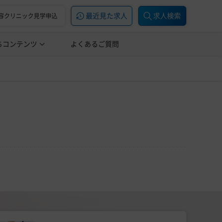
最近見た求人
求人検索
容クリニック見学申込
ちコンテンツ
美容医療の転職お役立ち記事
よくあるご質問
美容医療辞典