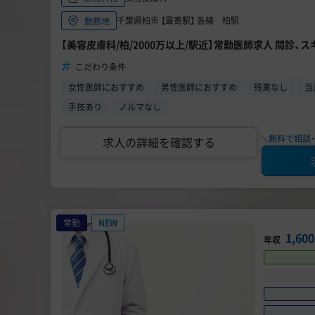
千葉県柏市 【最寄駅】 各線 柏駅
勤務地
【美容皮膚科/柏/2000万以上/駅近】常勤医師求人 問診、
こだわり条件
女性医師におすすめ
男性医師におすすめ
残業なし
当
手技あり
ノルマなし
＼無料で相談・
求人の詳細を確認する
常勤
NEW
1,60
年収