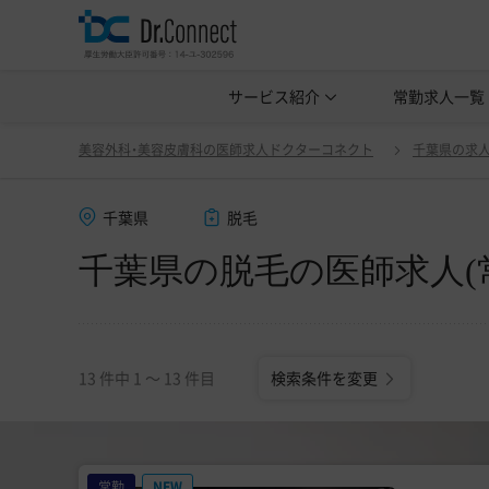
美容クリニック見学・研修情報
サービス紹介
常勤求人一覧
美容外科・
千葉県の脱毛の医師求人(常勤)一覧
変更
美容外科・美容皮膚科の医師求人ドクターコネクト
千葉県の求
千葉県
脱毛
千葉県の脱毛の医師求人(
13 件中 1 〜 13 件目
検索条件を変更
常勤
NEW