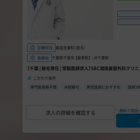
美容皮膚科（脱毛）
診療科目
千葉県千葉市 【最寄駅】 ・JR千葉駅
勤務地
【千葉 | 脱毛専任 | 常勤医師求人】SBC湘南美容外科クリ
こだわり条件
専門医資格不問
未経験可
男性医師におすすめ
医師3
＼無料で相談・
求人の詳細を確認する