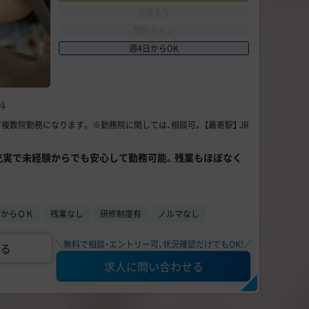
手技あり
問診メイン
週4日からOK
科
複数院勤務になります。 ※勤務院に関しては、相談可。 【最寄駅】 JR
度充実で未経験からでも安心して勤務可能。残業もほぼなく
日からＯＫ
残業なし
研修制度有
ノルマなし
＼無料で相談・エントリー可、状況確認だけでもOK!／
る
求人に問い合わせる