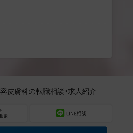
美容皮膚科の
転職相談・求人紹介
秒
LINE相談
相談