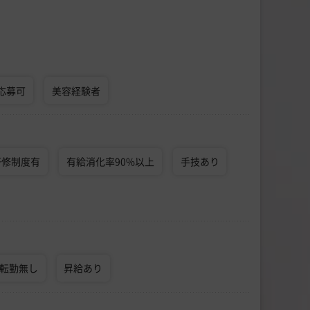
応募可
美容経験者
研修制度有
有給消化率90%以上
手技あり
転勤無し
昇給あり