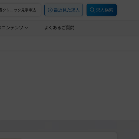
最近見た求人
求人検索
容クリニック見学申込
ちコンテンツ
美容医療の転職お役立ち記事
よくあるご質問
美容医療辞典