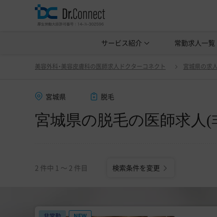
美容クリニック見学・研修情報
サービス紹介
常勤求人一覧
美容外科・
宮城県の脱毛の医師求人(非常勤・アルバイト)一覧
美容外科・美容皮膚科の医師求人ドクターコネクト
宮城県の求
宮城県
脱毛
宮城県の脱毛の医師求人(
2 件中 1 〜 2 件目
検索条件を変更
非常勤
NEW