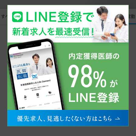
すべて
常勤
非常勤
同じエリアで美容医療の医師求人を探す
東北
宮城県
同じ科目で美容医療の医師求人を探す
脱毛