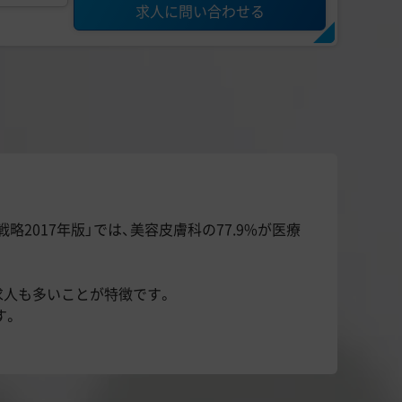
求人に問い合わせる
017年版」では、美容皮膚科の77.9%が医療
求人も多いことが特徴です。
す。