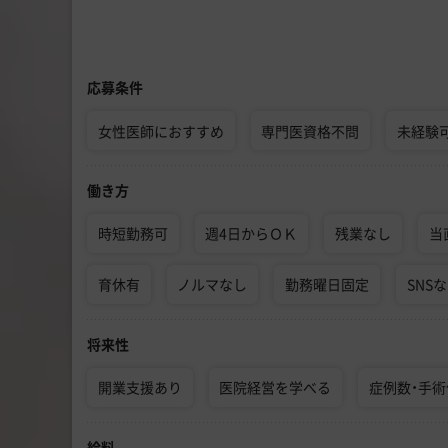
応募条件
女性医師におすすめ
専門医資格不問
未経験
働き方
時短勤務可
週4日からＯＫ
残業なし
当
育休有
ノルマなし
勤務曜日固定
SNS
将来性
開業支援あり
医院経営を学べる
症例数・手
給料