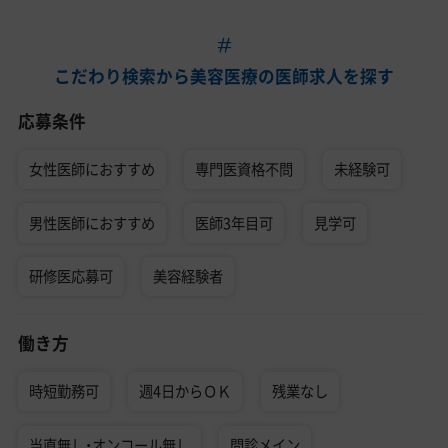
こだわり検索から美容医療の医師求人を探す
応募条件
女性医師におすすめ
専門医資格不問
未経験可
男性医師におすすめ
医師3年目可
見学可
研修医応募可
美容経験者
働き方
時短勤務可
週4日からＯＫ
残業なし
当直無し・オンコール無し
問診メイン