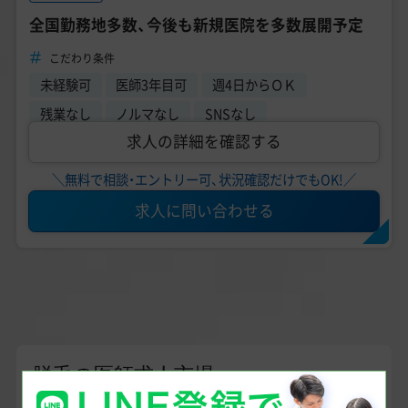
全国勤務地多数、今後も新規医院を多数展開予定
こだわり条件
未経験可
医師3年目可
週4日からＯＫ
残業なし
ノルマなし
SNSなし
求人の詳細を確認する
＼無料で相談・エントリー可、状況確認だけでもOK!／
求人に問い合わせる
脱毛の医師求人市場