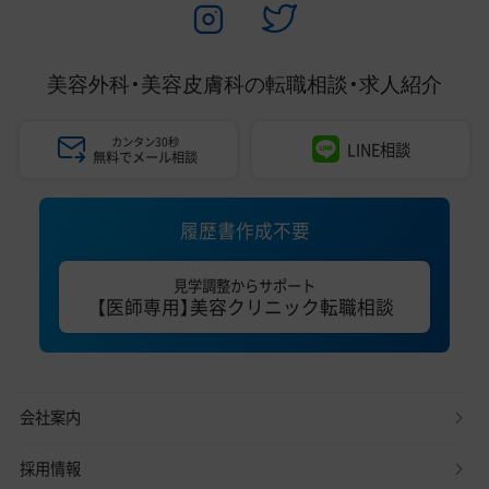
美容外科・美容皮膚科の
転職相談・求人紹介
カンタン30秒
LINE相談
無料でメール相談
履歴書作成不要
見学調整からサポート
【医師専用】美容クリニック転職相談
会社案内
採用情報