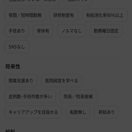
夜間／短時間勤務
研修制度有
有給消化率90%以上
手技あり
育休有
ノルマなし
勤務曜日固定
SNSなし
将来性
開業支援あり
医院経営を学べる
症例数・手術件数が多い
院長／院長候補
キャリアアップを目指せる
転勤無し
昇給あり
給料