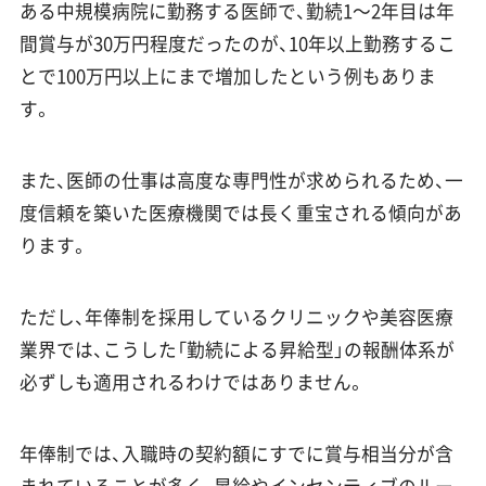
ある中規模病院に勤務する医師で、勤続1〜2年目は年
間賞与が30万円程度だったのが、10年以上勤務するこ
とで100万円以上にまで増加したという例もありま
す。
また、医師の仕事は高度な専門性が求められるため、一
度信頼を築いた医療機関では長く重宝される傾向があ
ります。
ただし、年俸制を採用しているクリニックや美容医療
業界では、こうした「勤続による昇給型」の報酬体系が
必ずしも適用されるわけではありません。
年俸制では、入職時の契約額にすでに賞与相当分が含
まれていることが多く、昇給やインセンティブのルー