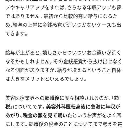
プやキャリアップをすれば、さらなる年収アップも夢
ではありません。最初から比較的高い給与になるた
め、給与の上昇に金銭感覚が追いつかないケースも出
てきます。
給与が上がると、嬉しさからついついお金遣いが荒く
なるかもしれません。その金銭感覚から抜け出せなく
なる側面がありますが、給与が増えるということ自体
は大きなメリットといえるでしょう。
美容医療業界への
転職後
に度々相談されるのが、「
節
税
」についてです。
美容外科医転身後に急激に年収が
あがり、税金の額を見て驚いた
というお声がをよく耳
にします。転職後の税金のことについてまで考えを巡