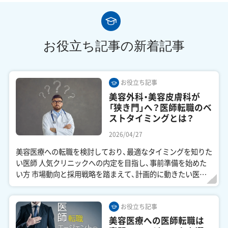
お役立ち記事の新着記事
お役立ち記事
美容外科・美容皮膚科が
「狭き門」へ？医師転職のベ
ストタイミングとは？
2026/04/27
美容医療への転職を検討しており、最適なタイミングを知りた
い医師 人気クリニックへの内定を目指し、事前準備を始めた
い方 市場動向と採用戦略を踏まえて、計画的に動きたい医師
「直美」はひっ...
お役立ち記事
美容医療への医師転職は