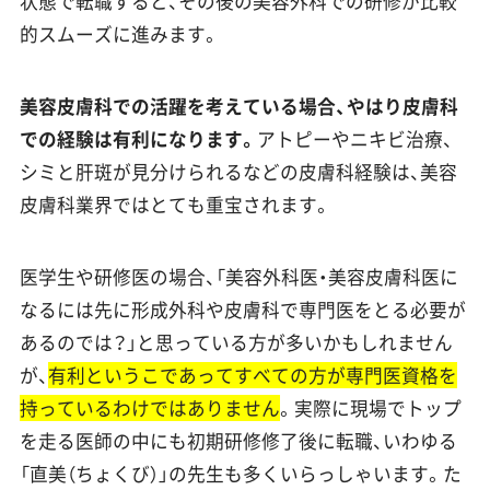
状態で転職すると、その後の美容外科での研修が比較
的スムーズに進みます。
美容皮膚科での活躍を考えている場合、やはり皮膚科
での経験は有利になります。
アトピーやニキビ治療、
シミと肝斑が見分けられるなどの皮膚科経験は、美容
皮膚科業界ではとても重宝されます。
医学生や研修医の場合、「美容外科医・美容皮膚科医に
なるには先に形成外科や皮膚科で専門医をとる必要が
あるのでは？」と思っている方が多いかもしれません
が、
有利というこであってすべての方が専門医資格を
持っているわけではありません
。実際に現場でトップ
を走る医師の中にも初期研修修了後に転職、いわゆる
「直美（ちょくび）」の先生も多くいらっしゃいます。た