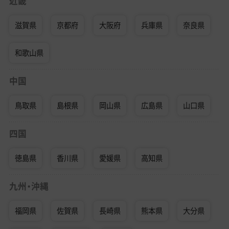
近畿
滋賀県
京都府
大阪府
兵庫県
奈良県
和歌山県
中国
鳥取県
島根県
岡山県
広島県
山口県
四国
徳島県
香川県
愛媛県
高知県
九州・沖縄
福岡県
佐賀県
長崎県
熊本県
大分県