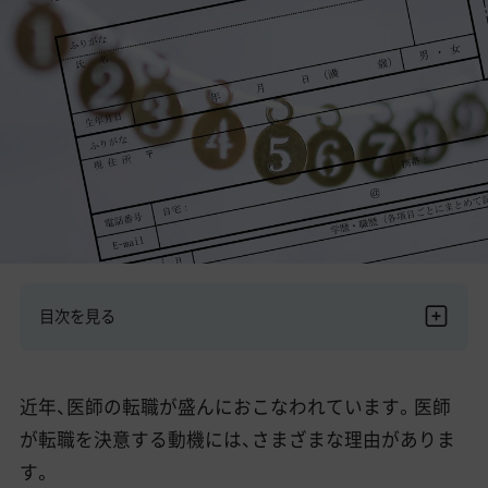
美容医療医師の転職お役立ちコンテンツ
美容クリニック見学・研修情報
美容外科・美容皮膚科の医師転職体験談
美容クリニックインタビュー
美容医療の転職お役立ち記事
美容医療辞典
よくあるご質問
目次を見る
医師採用ご担当者様・その他問い合わせ
近年、医師の転職が盛んにおこなわれています。医師
が転職を決意する動機には、さまざまな理由がありま
す。