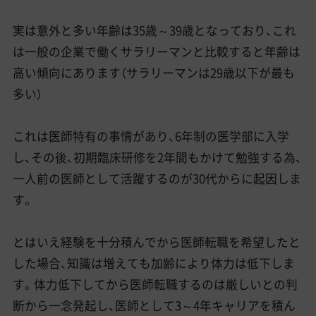
実は意外と多い年齢は35歳～39歳となっており、これ
は一般の企業で働くサラリーマンと比較すると年齢は
高い傾向にあります（サラリーマンは29歳以下が最も
多い）
これは医師特有の事情があり、6年制の医学部に入学
し、その後、初期臨床研修を2年間もかけて勉強する為、
一人前の医師として活躍するのが30代からに起因しま
す。
とはいえ経験を十分積んでから医師転職を希望したと
した場合、知識は増えても加齢により体力は低下しま
す。体力低下してから医師転職するのは厳しいとの判
断から一念発起し、医師として3～4年キャリアを積ん