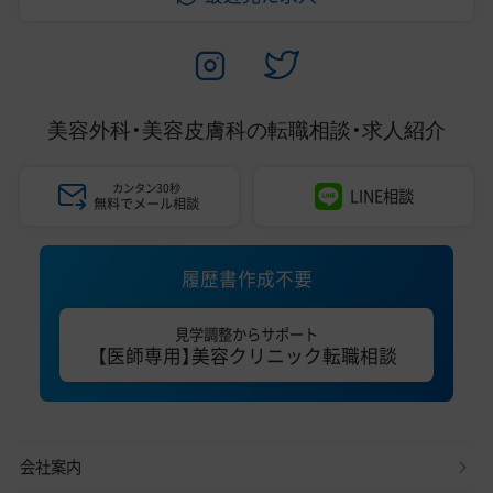
美容外科・美容皮膚科の
転職相談・求人紹介
カンタン30秒
LINE相談
無料でメール相談
履歴書作成不要
見学調整からサポート
【医師専用】美容クリニック転職相談
会社案内