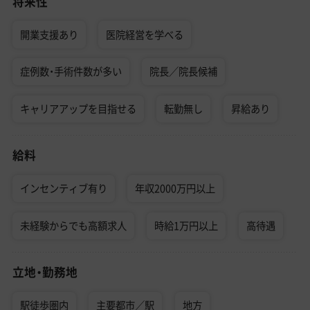
将来性
開業支援あり
医院経営を学べる
症例数・手術件数が多い
院長／院長候補
キャリアアップを目指せる
転勤無し
昇給あり
給料
インセンティブ有り
年収2000万円以上
未経験からでも高額求人
時給1万円以上
高待遇
立地・勤務地
駅徒歩圏内
主要都市／駅
地方