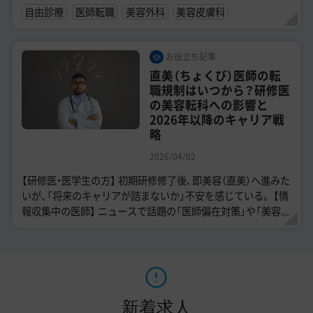
件の取り合いとはいえず...
自由診療
医師転職
美容外科
美容皮膚科
お役立ち記事
直美（ちょくび）医師の転
職規制はいつから？研修医
の美容転科への影響と
2026年以降のキャリア戦
略
2026/04/02
【研修医・医学生の方】 初期研修修了後、即美容（直美）へ進みた
いが、「将来のキャリアが詰まないか」不安を感じている。 【情
報収集中の医師】 ニュースで話題の「医師偏在対策」や「美容...
新着求人