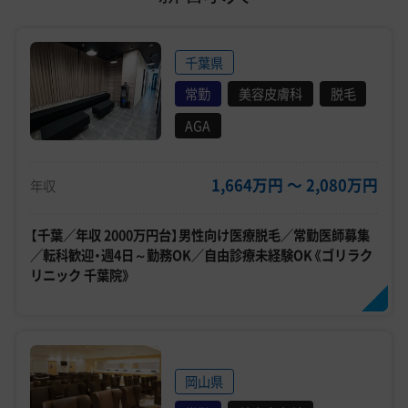
千葉県
常勤
美容皮膚科
脱毛
AGA
1,664万円 〜 2,080万円
年収
【千葉／年収 2000万円台】男性向け医療脱毛／常勤医師募集
／転科歓迎・週4日～勤務OK／自由診療未経験OK《ゴリラク
リニック 千葉院》
岡山県