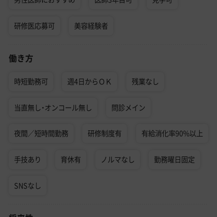
研修医応募可
美容経験者
働き方
時短勤務可
週4日からＯＫ
残業なし
当直無し・オンコール無し
問診メイン
夜間／短時間勤務
研修制度有
有給消化率90%以上
手技あり
育休有
ノルマなし
勤務曜日固定
SNSなし