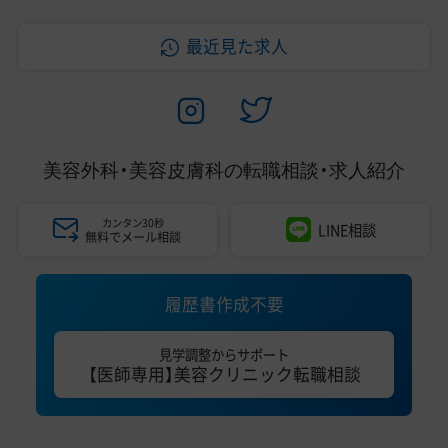
最近見た求人
美容外科・美容皮膚科の
転職相談・求人紹介
カンタン30秒
LINE相談
無料でメール相談
履歴書作成不要
見学調整からサポート
【医師専用】美容クリニック転職相談