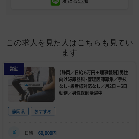
友だち追加
この求人を見た人はこちらも見てい
ます
常勤
【静岡／日給 6万円＋理事報酬】男性
向け泌尿器科・管理医師募集／手技
なし・患者様対応なし／月2日～6日
勤務／男性医師活躍中
静岡県
おすすめ
日給
60,000円