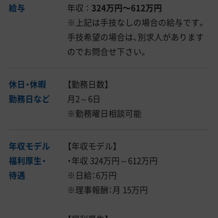
給与
年収 ：
324万円〜612万円
※上記は手技なしの場合の給与です。
手技希望の場合は、別求人があります
のでお問合せ下さい。
休日・休暇
【勤務日数】
勤務日など
月2～6日
※勤務曜日相談可能
年収モデル
【年収モデル】
福利厚生・
・年収 324万円～612万円
待遇
※日給：6万円
※理事報酬：月 15万円