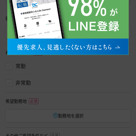
職種
医師
初期研修医
希望勤務形態
常勤
非常勤
希望勤務地
勤務地を選択
その他ご希望条件など