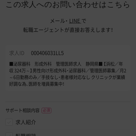
この求人へのお問い合わせはこちら
メール・
LINE
で
転職エージェントが直接お答えします！
求人ID
000406031LL5
■泌尿器科 形成外科 管理医師求人 静岡県■ 【浜松／年
収 324万～】男性向け形成外科・泌尿器科／管理医師募集／月2
～6日勤務のみ／手技なし・患者様対応なし クリニックが業績
好調な為、医師を増員募集中！
サポート相談内容
求人紹介
転職相談