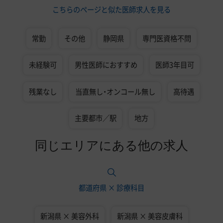
こちらのページと似た医師求人を見る
常勤
その他
静岡県
専門医資格不問
未経験可
男性医師におすすめ
医師3年目可
残業なし
当直無し・オンコール無し
高待遇
主要都市／駅
地方
同じエリアにある他の求人
都道府県 × 診療科目
新潟県 × 美容外科
新潟県 × 美容皮膚科