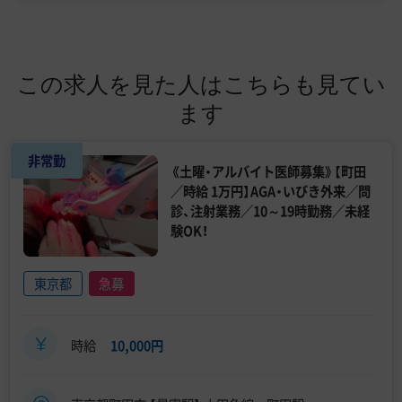
この求人を見た人はこちらも見てい
ます
非常勤
《土曜・アルバイト医師募集》【町田
／時給 1万円】AGA・いびき外来／問
診、注射業務／10～19時勤務／未経
験OK！
東京都
急募
時給
10,000円