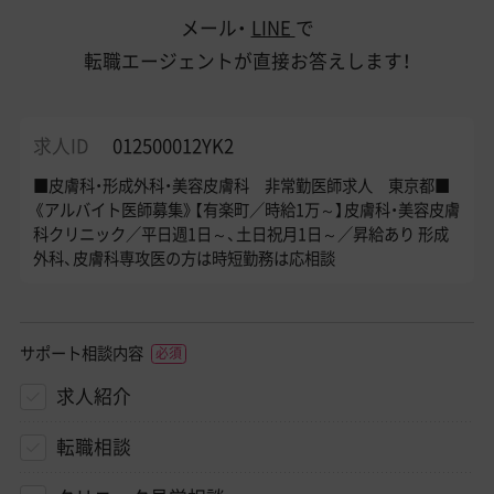
メール・
LINE
で
転職エージェントが直接お答えします！
求人ID
012500012YK2
■皮膚科・形成外科・美容皮膚科 非常勤医師求人 東京都■
《アルバイト医師募集》【有楽町／時給1万～】皮膚科・美容皮膚
科クリニック／平日週1日～、土日祝月1日～／昇給あり 形成
外科、皮膚科専攻医の方は時短勤務は応相談
サポート相談内容
求人紹介
転職相談