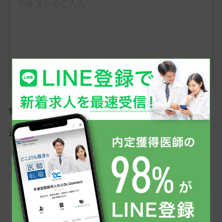
個人情報保護方針
送信の前に、
個人情報保護方針
をご一読ください。
上記の個人情報保護方針に同意する
登録したメールアドレスへ、当社からのメール
（@dr-connect.jp）をお送りします。そのため「ドメ
イン指定受信/拒否設定」を利用されている方は受