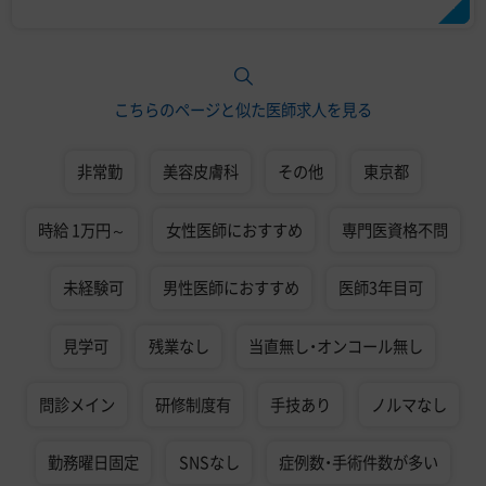
こちらのページと似た医師求人を見る
非常勤
美容皮膚科
その他
東京都
時給 1万円～
女性医師におすすめ
専門医資格不問
未経験可
男性医師におすすめ
医師3年目可
見学可
残業なし
当直無し・オンコール無し
問診メイン
研修制度有
手技あり
ノルマなし
勤務曜日固定
SNSなし
症例数・手術件数が多い