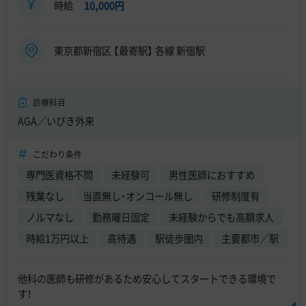
時給
10,000円
東京都新宿区 【最寄駅】 各線 新宿駅
診療科目
AGA／いびき外来
こだわり条件
専門医資格不問
未経験可
男性医師におすすめ
残業なし
当直無し・オンコール無し
研修制度有
ノルマなし
勤務曜日固定
未経験からでも高額求人
時給1万円以上
高待遇
駅徒歩圏内
主要都市／駅
他科の医師も研修があるため安心してスタートできる環境で
す！