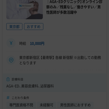
｜AGA・EDクリニック】オンライン診
察のみ／残業なし／働きやすい／男
性医師が多数活躍中
東京都
おすすめ
時給
10,000円
東京都新宿区 【最寄駅】 各線 新宿駅 ※出勤しての勤務
となります
診療科目
AGA・ED、美容皮膚科、泌尿器科
こだわり条件
専門医資格不問
未経験可
男性医師におすすめ