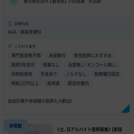
東京都町田市 【最寄駅】 小田急線 町田駅
診療科目
AGA／美容皮膚科
こだわり条件
専門医資格不問
未経験可
男性医師におすすめ
医師3年目可
残業なし
当直無し・オンコール無し
研修制度有
手技あり
ノルマなし
勤務曜日固定
時給1万円以上
高待遇
駅徒歩圏内
自由診療が未経験の医師も大歓迎！
非常勤
《土、日アルバイト医師募集》【新宿