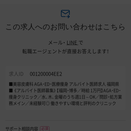
この求人へのお問い合わせはこちら
メール・
LINE
で
転職エージェントが直接お答えします！
求人ID
001200004EE2
■美容皮膚科 AGA・ED・医療痩身 アルバイト医師求人 福岡県
■ 《アルバイト医師募集》【福岡・博多／時給 1万円】AGA・ED・
痩身クリニック／水、木、金曜のうち週1日～OK／問診・処方業
務メイン／未経験可◎ 働きやすい環境と評判のクリニック
サポート相談内容