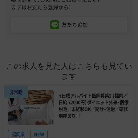
まずはお友だち登録から！
友だち追加
この求人を見た人はこちらも見てい
ます
非常勤
《日曜アルバイト医師募集》【福岡／
日給 72000円】ダイエット外来・医療
脱毛／未経験OK／問診・注射／研修
制度あり◎
福岡県
NEW