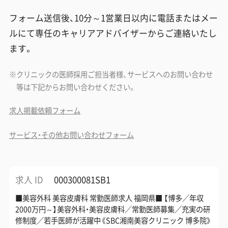
フォーム送信後、10分～1営業日以内に電話またはメー
ルにて専任のキャリアアドバイザーからご連絡いたし
ます。
クリニックの医師採用ご担当者様、サービスへのお問い合わせ
等は下記からお問い合わせください。
求人掲載依頼フォーム
サービス・その他お問い合わせフォーム
求人 ID
000300081SB1
■美容外科 美容皮膚科 常勤医師求人 福岡県■ 【博多／年収
2000万円～】美容外科・美容皮膚科／常勤医師募集／充実の研
修制度／若手医師が活躍中《SBC湘南美容クリニック 博多院》