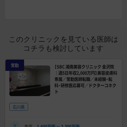
このクリニックを見ている医師は
コチラも検討しています
常勤
【SBC 湘南美容クリニック 金沢院
｜週5日年収2,000万円】美容皮膚科
専属／常勤医師転職／未経験・転
科・研修医応募可／ドクターコネク
ト
石川県
年収
1,600万円
〜
2,300万円