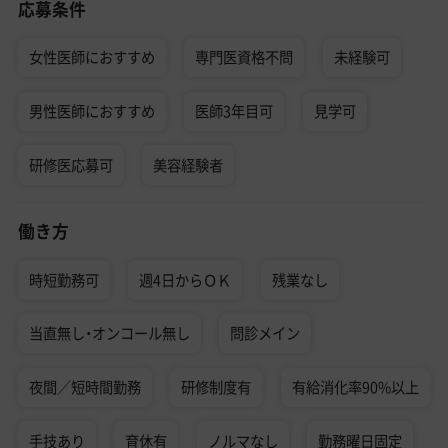
応募条件
女性医師におすすめ
専門医資格不問
未経験可
男性医師におすすめ
医師3年目可
見学可
研修医応募可
美容経験者
働き方
時短勤務可
週4日からＯＫ
残業なし
当直無し・オンコール無し
問診メイン
夜間／短時間勤務
研修制度有
有給消化率90%以上
手技あり
育休有
ノルマなし
勤務曜日固定