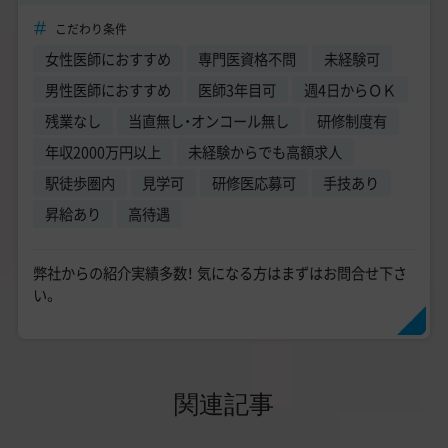
こだわり条件
女性医師におすすめ
専門医資格不問
未経験可
男性医師におすすめ
医師3年目可
週4日からＯＫ
残業なし
当直無し・オンコール無し
研修制度有
年収2000万円以上
未経験からでも高額求人
駅徒歩圏内
見学可
研修医応募可
手技あり
昇給あり
高待遇
弊社からの紹介実績多数！ 気になる方はまずはお問合せ下さ
い。
関連記事