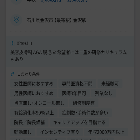
石川県金沢市 【最寄駅】 金沢駅
診療科目
美容皮膚科 AGA 脱毛 ※希望者には二重の研修カリキュラム
もあり
こだわり条件
女性医師におすすめ
専門医資格不問
未経験可
男性医師におすすめ
医師3年目可
残業なし
当直無し・オンコール無し
研修制度有
有給消化率90%以上
症例数・手術件数が多い
院長／院長候補
キャリアアップを目指せる
転勤無し
インセンティブ有り
年収2000万円以上