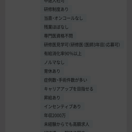
中途入社可
研修制度あり
当直・オンコールなし
残業ほぼなし
専門医資格不問
研修医見学可（研修医（医師3年目）応募可）
有給消化率90％以上
ノルマなし
育休あり
症例数・手術件数が多い
キャリアアップを目指せる
昇給あり
インセンティブあり
年収2000万
未経験からでも高額求人