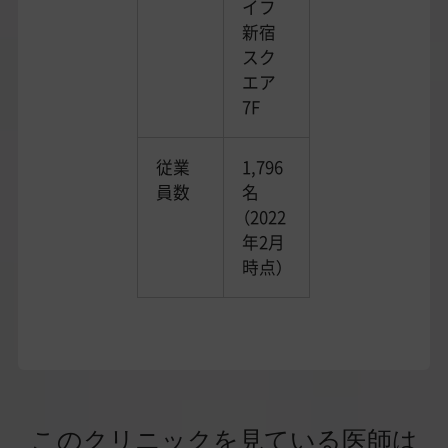
イフ
新宿
スク
エア
7F
従業
1,796
員数
名
（2022
年2月
時点）
このクリニックを見ている医師は