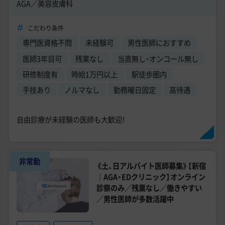
AGA／美容皮膚科
こだわり条件
専門医資格不問
未経験可
男性医師におすすめ
医師3年目可
残業なし
当直無し・オンコール無し
研修制度有
時給1万円以上
駅徒歩圏内
手技あり
ノルマなし
勤務曜日固定
高待遇
自由診療が未経験の医師も大歓迎！
非常勤
《土、日アルバイト医師募集》【新宿
｜AGA・EDクリニック】オンライン
診察のみ／残業なし／働きやすい
／男性医師が多数活躍中