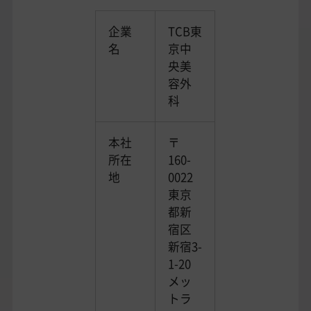
企業
TCB東
名
京中
央美
容外
科
本社
〒
所在
160-
地
0022
東京
都新
宿区
新宿3-
1-20
メッ
トラ