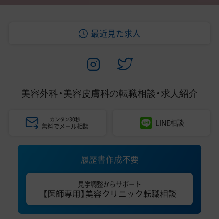
最近見た求人
美容外科・美容皮膚科の
転職相談・求人紹介
カンタン30秒
LINE相談
無料でメール相談
履歴書作成不要
見学調整からサポート
【医師専用】美容クリニック転職相談