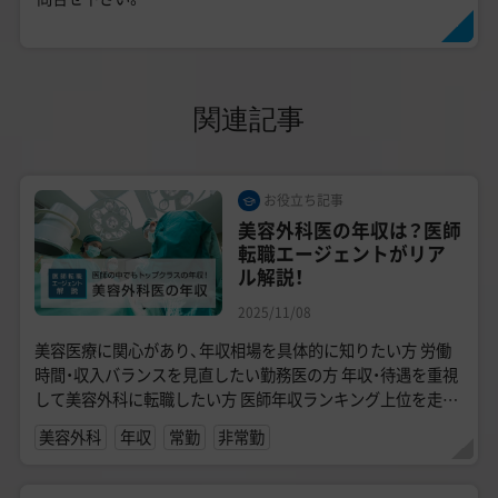
関連記事
お役立ち記事
美容外科医の年収は？医師
転職エージェントがリア
ル解説！
2025/11/08
美容医療に関心があり、年収相場を具体的に知りたい方 労働
時間・収入バランスを見直したい勤務医の方 年収・待遇を重視
して美容外科に転職したい方 医師年収ランキング上位を走り
続ける美容外科...
美容外科
年収
常勤
非常勤