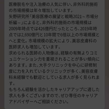
医療脱毛や注入治療の人気に伴い、非外科的施術
の市場規模は年々増加しています。
矢野研究所「美容医療の展望と戦略2021～市場分
析編～」によると、非外科的施術の市場規模は
2009年時点では426億円だったところ、2019年時
点では2,690億円と10年間で6倍以上の市場規模と
へと変化。市場規模の拡大により、美容皮膚科の
医師求人も増加しています。
求められる医師の人物像は、経験の有無よりコミ
ュニケーション力を重視されることが多い傾向に
あります。また、大手クリニックを中心に研修制
度に力を入れているクリニックが多く、美容皮膚
科未経験でも歓迎としている求人が多く見られま
す。
もちろん経験を活かしたキャリアアップに適した
求人も多くございますので、ぜひ専任のキャリア
アドバイザーへご相談ください。