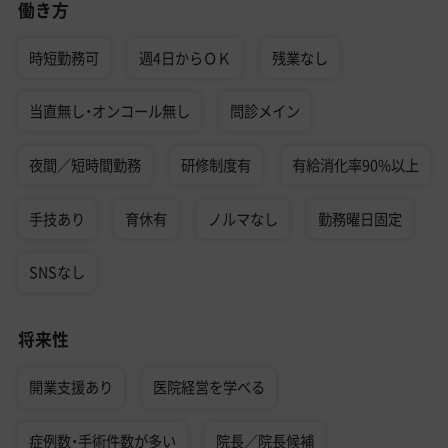
働き方
時短勤務可
週4日からＯＫ
残業なし
当直無し・オンコール無し
問診メイン
夜間／短時間勤務
研修制度有
有給消化率90%以上
手技あり
育休有
ノルマなし
勤務曜日固定
SNSなし
将来性
開業支援あり
医院経営を学べる
症例数・手術件数が多い
院長／院長候補