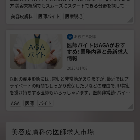
方 美容未経験でもスムーズにスタートできる分野を探してい
る若手医師 一般...
美容皮膚科
医師バイト
医療脱毛
お役立ち記事
医師バイトはAGAがおす
すめ！業務内容と最新求人
情報
2025/11/08
医師の雇用形態には、常勤と非常勤がありますが、最近ではプ
ライベートの時間もしっかり確保したいなどの理由で、非常勤
を掛け持ちする医師もいらっしゃいます。 医師非常勤・バイト
求人の中でも特に人気があるの...
AGA
医師
バイト
美容皮膚科の医師求人市場