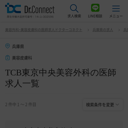
求人検索
LINE相談
メニュー
TCB東京中央美容外科の医師求人一覧
変更
美容外科・美容皮膚科の医師求人ドクターコネクト
兵庫県の求人
兵
最近見た求人
兵庫県
美容クリニック見学ご希望の方はこちら
美容皮膚科
サービス紹介
TCB東京中央美容外科の医師
ドクターコネクトの強み
求人一覧
エージェント紹介
常勤求人一覧
2 件中 1 〜 2 件目
検索条件を変更
非常勤・アルバイト求人一覧