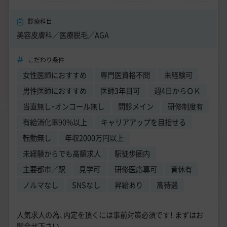
診療科目
美容皮膚科／医療脱毛／AGA
こだわり条件
女性医師におすすめ
専門医資格不問
未経験可
男性医師におすすめ
医師3年目可
週4日からＯＫ
当直無し・オンコール無し
問診メイン
研修制度有
有給消化率90%以上
キャリアアップを目指せる
転勤無し
年収2000万円以上
未経験からでも高額求人
駅徒歩圏内
主要都市／駅
見学可
研修医応募可
育休有
ノルマなし
SNSなし
昇給あり
高待遇
人気求人の為、内定を頂くには事前対策必須です！ まずはお
問合せ下さい。