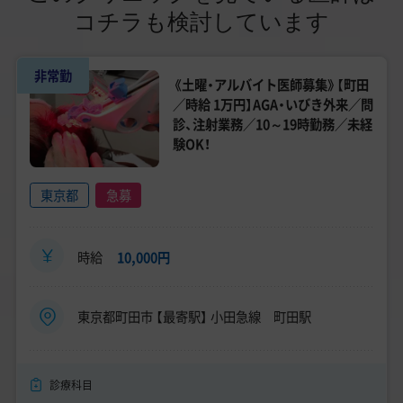
コチラも検討しています
非常勤
《土曜・アルバイト医師募集》【町田
／時給 1万円】AGA・いびき外来／問
診、注射業務／10～19時勤務／未経
験OK！
東京都
急募
時給
10,000円
東京都町田市 【最寄駅】 小田急線 町田駅
診療科目