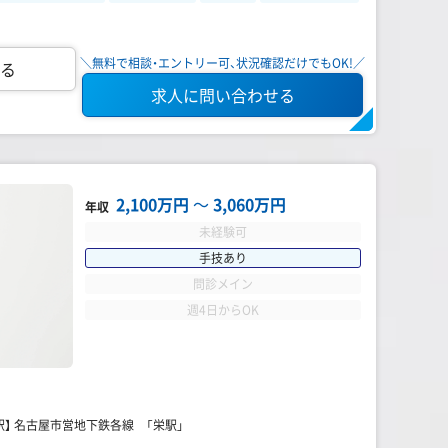
＼無料で相談・エントリー可、状況確認だけでもOK!／
る
求人に問い合わせる
2,100万円
〜
3,060万円
年収
未経験可
手技あり
問診メイン
週4日からOK
駅】 名古屋市営地下鉄各線 「栄駅」