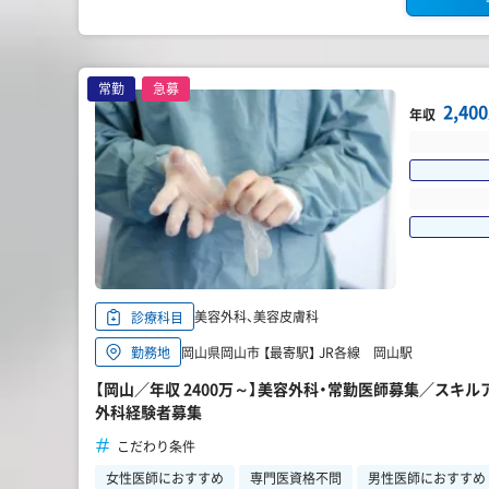
常勤
急募
2,4
年収
美容外科、美容皮膚科
診療科目
岡山県岡山市 【最寄駅】 JR各線 岡山駅
勤務地
【岡山／年収 2400万～】美容外科・常勤医師募集／スキ
外科経験者募集
こだわり条件
女性医師におすすめ
専門医資格不問
男性医師におすすめ