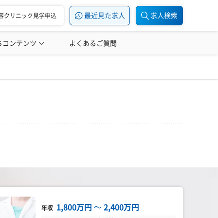
最近見た求人
求人検索
容クリニック見学申込
ちコンテンツ
美容医療の転職お役立ち記事
よくあるご質問
美容医療辞典
1,800万円
〜
2,400万円
年収