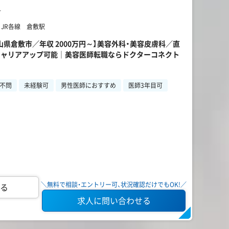
科
 JR各線 倉敷駅
山県倉敷市／年収 2000万円～】美容外科・美容皮膚科／直
キャリアアップ可能｜美容医師転職ならドクターコネクト
不問
未経験可
男性医師におすすめ
医師3年目可
＼無料で相談・エントリー可、状況確認だけでもOK!／
る
求人に問い合わせる