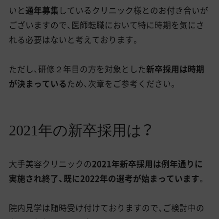
いと
通年募集
しているクリニック様とのお付き合いが
ございますので、医師転職において特に時期を気にさ
れる必要はないと考えております。
ただし、研修２年目の方を対象とした
新卒採用は時期
が決まっている
ため、次章をご参考ください。
2021年の新卒採用は？
大手美容クリニックの
2021年新卒採用は例年通りに
実施され終了、既に2022年の選考が始まっています
。
院内見学は随時受け付けておりますので、ご検討中の