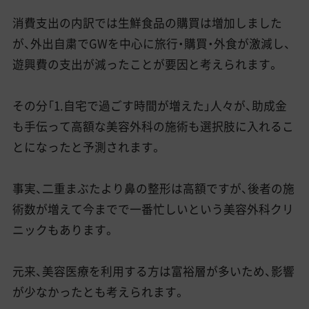
消費支出の内訳では生鮮食品の購買は増加しました
が、外出自粛でGWを中心に旅行・購買・外食が激減し、
遊興費の支出が減ったことが要因と考えられます。
その分「1.自宅で過ごす時間が増えた」人々が、助成金
も手伝って高額な美容外科の施術も選択肢に入れるこ
とになったと予測されます。
事実、二重まぶたより鼻の整形は高額ですが、後者の施
術数が増えて今までで一番忙しいという美容外科クリ
ニックもあります。
元来、美容医療を利用する方は富裕層が多いため、影響
が少なかったとも考えられます。