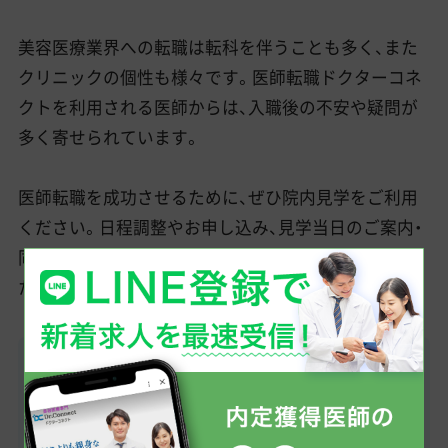
美容医療業界への転職は転科を伴うことも多く、また
クリニックの個性も様々です。医師転職ドクターコネ
クトを利用される医師からは、入職後の不安や疑問が
多く寄せられています。
医師転職を成功させるために、ぜひ院内見学をご利用
ください。日程調整やお申し込み、見学当日のご案内・
同行まで、医師転職コンシェルジュがフルサポートい
たします。
WEB登録して相談