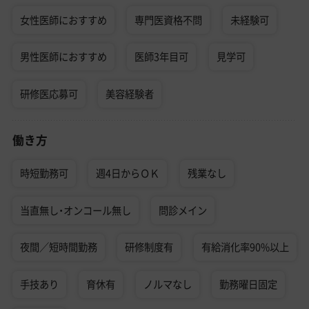
女性医師におすすめ
専門医資格不問
未経験可
男性医師におすすめ
医師3年目可
見学可
研修医応募可
美容経験者
働き方
時短勤務可
週4日からＯＫ
残業なし
当直無し・オンコール無し
問診メイン
夜間／短時間勤務
研修制度有
有給消化率90%以上
手技あり
育休有
ノルマなし
勤務曜日固定