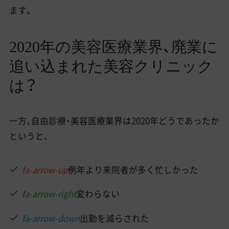
ます。
2020年の美容医療業界、廃業に
追い込まれた美容クリニック
は？
一方、自由診療・美容医療業界は2020年どうであったか
というと、
fa-arrow-up
例年より来院者が多く忙しかった
fa-arrow-right
変わらない
fa-arrow-down
出勤を減らされた