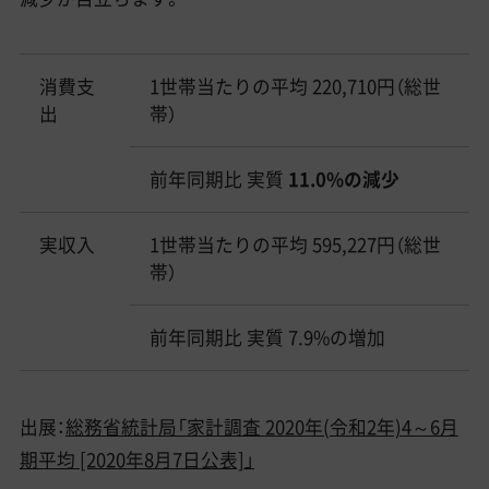
消費支
1世帯当たりの平均 220,710円（総世
出
帯）
前年同期比 実質
11.0%の減少
実収入
1世帯当たりの平均 595,227円（総世
帯）
前年同期比 実質 7.9%の増加
出展：
総務省統計局「家計調査 2020年(令和2年)4～6月
期平均 [2020年8月7日公表]」