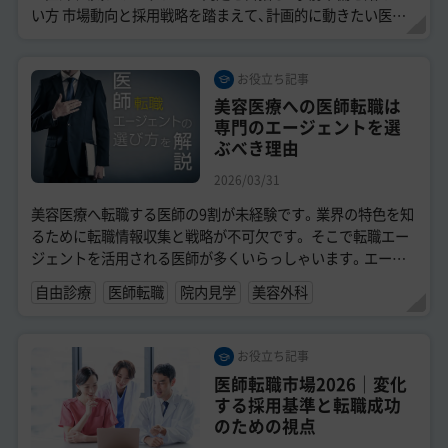
い方 市場動向と採用戦略を踏まえて、計画的に動きたい医師
「直美」はひっ...
お役立ち記事
美容医療への医師転職は
専門のエージェントを選
ぶべき理由
2026/03/31
美容医療へ転職する医師の9割が未経験です。業界の特色を知
るために転職情報収集と戦略が不可欠です。 そこで転職エー
ジェントを活用される医師が多くいらっしゃいます。エージ
ェントに相談することでご自身の考...
自由診療
医師転職
院内見学
美容外科
お役立ち記事
医師転職市場2026｜変化
する採用基準と転職成功
のための視点