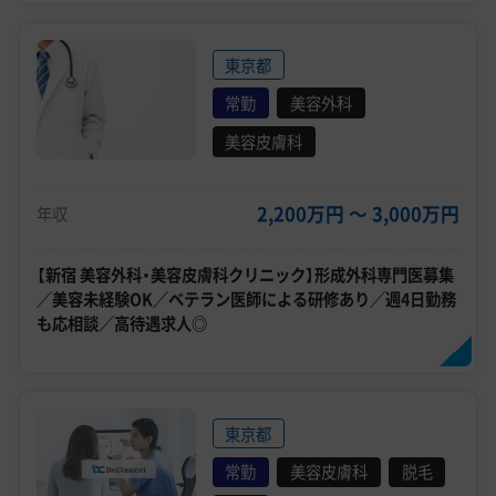
東京都
常勤
美容外科
美容皮膚科
2,200万円 〜 3,000万円
年収
【新宿 美容外科・美容皮膚科クリニック】形成外科専門医募集
／美容未経験OK／ベテラン医師による研修あり／週4日勤務
も応相談／高待遇求人◎
東京都
常勤
美容皮膚科
脱毛