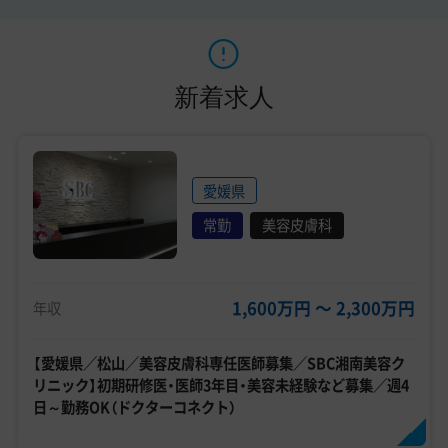
新着求人
愛媛県
常勤
美容皮膚科
1,600万円 〜 2,300万円
年収
【愛媛県／松山／美容皮膚科専任医師募集／SBC湘南美容ク
リニック】初期研修医・医師3年目・美容未経験など募集／週4
日～勤務OK（ドクターコネクト）