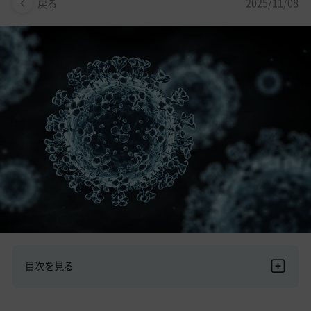
美容医療医師の転職お役立ちコンテンツ
2025/11/08
戻る
美容クリニック見学・研修情報
美容外科・美容皮膚科の医師転職体験談
美容クリニックインタビュー
美容医療の転職お役立ち記事
美容医療辞典
よくあるご質問
医師採用ご担当者様・その他問い合わせ
目次を見る