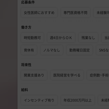
応募条件
女性医師におすすめ
専門医資格不問
未経験
働き方
時短勤務可
週4日からＯＫ
残業なし
当
育休有
ノルマなし
勤務曜日固定
SNS
将来性
開業支援あり
医院経営を学べる
症例数・手
給料
インセンティブ有り
年収2000万円以上
未経