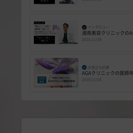
インタビュー
湘南美容クリニックのA
2025/11/08
お役立ち記事
AGAクリニックの医師
2025/11/08