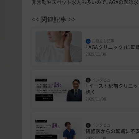
非常勤やスポット求人も多いので、AGAの医師
<< 関連記事 >>
お役立ち記事
「AGAクリニック」に
2025/11/08
インタビュー
「イースト駅前クリニッ
訊く
2025/11/08
インタビュー
研修医からの転職に不安
2025/11/08