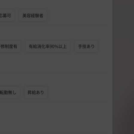
応募可
美容経験者
研修制度有
有給消化率90%以上
手技あり
転勤無し
昇給あり