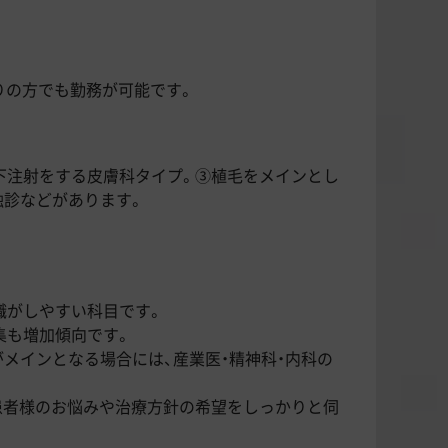
りの方でも勤務が可能です。
下注射をする皮膚科タイプ。③植毛をメインとし
触診などがあります。
職がしやすい科目です。
集も増加傾向です。
メインとなる場合には、産業医・精神科・内科の
患者様のお悩みや治療方針の希望をしっかりと伺