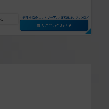
＼無料で相談・エントリー可、状況確認だけでもOK!／
る
求人に問い合わせる