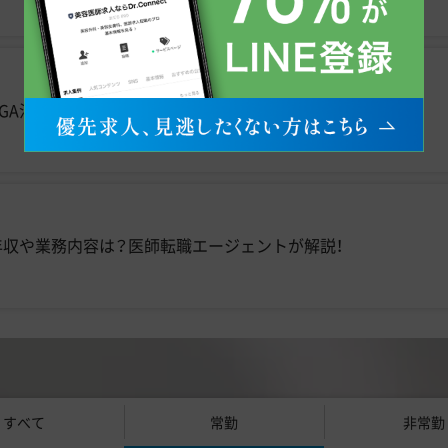
GA治療「熟練の見立てと技術」を後輩に伝えていく」
年収や業務内容は？医師転職エージェントが解説！
すべて
常勤
非常勤