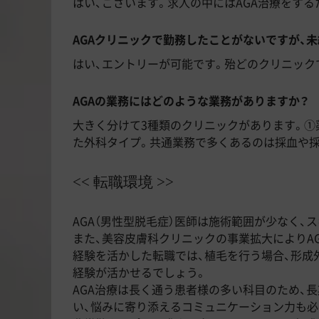
はい、ございます。求人の中にはAGA治療をす
AGAクリニックで勤務したことがないですが、
はい、エントリーが可能です。殆どのクリニック
AGAの業務にはどのような業務がありますか？
大きく分けて3種類のクリニックがあります。
た外科タイプ。共通業務で多くあるのは採血や採
<< 転職環境 >>
AGA（男性型脱毛症）医師は施術範囲が少なく
また、美容皮膚科クリニックの事業拡大によりA
経験を活かした転職では、植毛を行う場合、形成
経験が活かせるでしょう。
AGA治療は長く通う患者様の多い科目のため、
い、悩みに寄り添えるコミュニケーション力も必