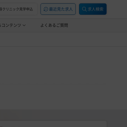
最近見た求人
求人検索
容クリニック見学申込
ちコンテンツ
美容医療の転職お役立ち記事
よくあるご質問
美容医療辞典