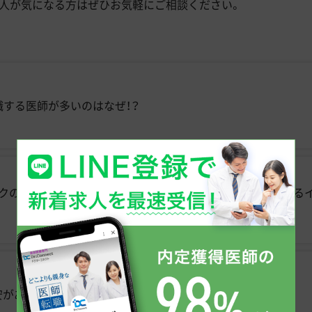
求人が気になる方はぜひお気軽にご相談ください。
転職する医師が多いのはなぜ！？
クのサービスを全国に」 AGA・EDの市場で順調に成長を続け
があった。今は「恵まれているな」と思う。