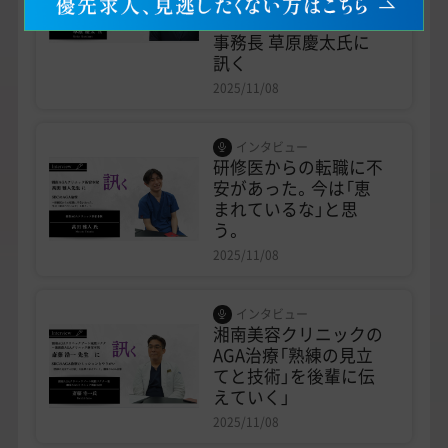
ースト駅前クリニック
事務長 草原慶太氏に
訊く
2025/11/08
インタビュー
研修医からの転職に不
安があった。今は「恵
まれているな」と思
う。
2025/11/08
インタビュー
湘南美容クリニックの
AGA治療「熟練の見立
てと技術」を後輩に伝
えていく」
2025/11/08