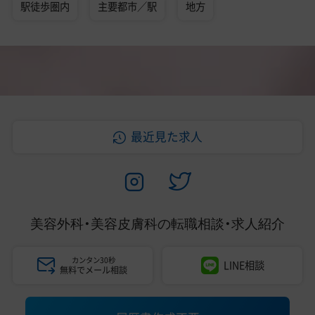
駅徒歩圏内
主要都市／駅
地方
最近見た求人
美容外科・美容皮膚科の
転職相談・求人紹介
カンタン30秒
LINE相談
無料でメール相談