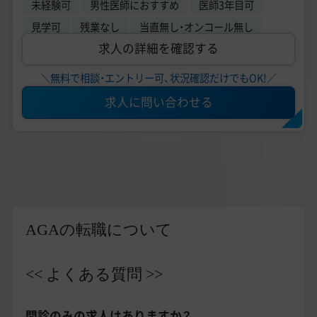
未経験可
男性医師におすすめ
医師3年目可
見学可
残業なし
当直無し・オンコール無し
求人の詳細を確認する
＼無料で相談・エントリー可、状況確認だけでもOK!／
求人に問い合わせる
AGAの転職について
<< よくある質問 >>
問診のみの求人はありますか？