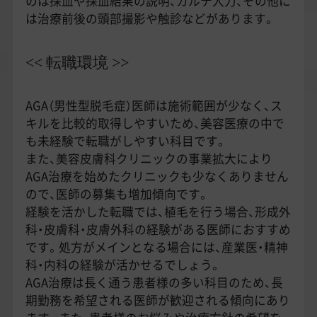
のは採血や採血結果の説明、カルテ入力、その他に
は治療前後の頭部撮影や触診などがあります。
<< 転職環境 >>
AGA（男性型脱毛症）医師は施術範囲が少なく、ス
キルを比較的取得しやすいため、美容医療の中で
も未経験で転職がしやすい科目です。
また、美容皮膚科クリニックの事業拡大により
AGA治療を始めたクリニックも少なくありません
ので、医師の募集も増加傾向です。
経験を活かした転職では、植毛を行う場合、形成外
科・皮膚科・皮膚外科の経験がある医師におすすめ
です。処方がメインとなる場合には、産業医・精神
科・内科の経験が活かせるでしょう。
AGA治療は長く通う患者様の多い科目のため、長
期勤務を希望される医師が歓迎される傾向にあり