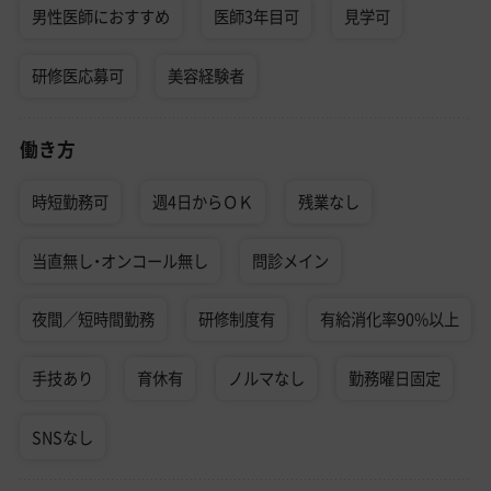
男性医師におすすめ
医師3年目可
見学可
研修医応募可
美容経験者
働き方
時短勤務可
週4日からＯＫ
残業なし
当直無し・オンコール無し
問診メイン
夜間／短時間勤務
研修制度有
有給消化率90%以上
手技あり
育休有
ノルマなし
勤務曜日固定
SNSなし