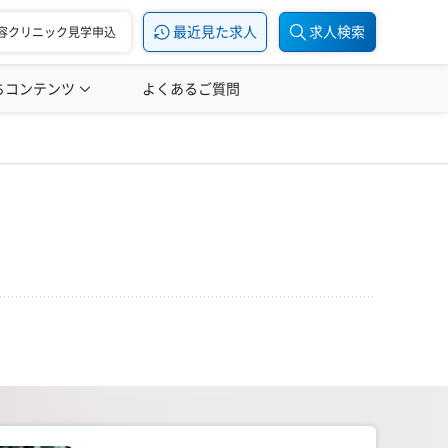
最近見た求人
求人検索
容クリニック見学申込
ちコンテンツ
美容医療の転職お役立ち記事
よくあるご質問
美容医療辞典