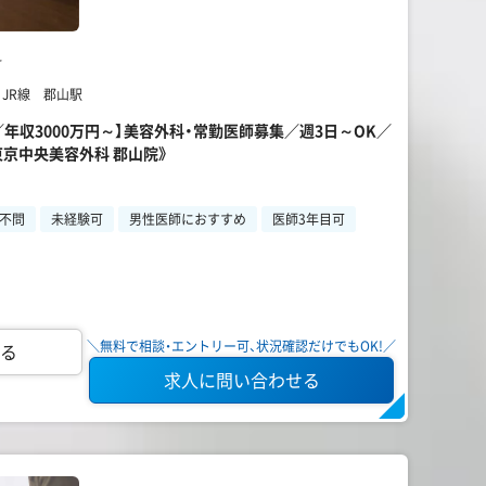
科
 JR線 郡山駅
山／年収3000万円～】美容外科・常勤医師募集／週3日～OK／
東京中央美容外科 郡山院》
不問
未経験可
男性医師におすすめ
医師3年目可
＼無料で相談・エントリー可、状況確認だけでもOK!／
る
求人に問い合わせる