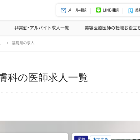
メール相談
LINE相談
美
美容皮膚科の医師転職体験談
非常勤・アルバイト求人一覧
ドクターコネクトの強み
美容クリニックインタビュー
エージェント紹介
美容医療医師の転職お役立
人
福島県の求人
膚科の医師求人一覧
常勤
おすすめ