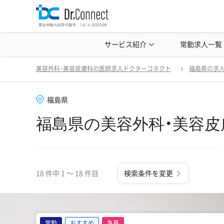
美容クリニック見学・研修情報
サービス紹介
常勤求人一覧
美容外科・
福島県の美容外科・美容皮膚科の医師求人一覧
変更
美容外科・美容皮膚科の医師求人ドクターコネクト
福島県の求
福島県
福島県の美容外科・美容皮
18 件中 1 〜 18 件目
検索条件を変更
常勤
おすすめ
急募