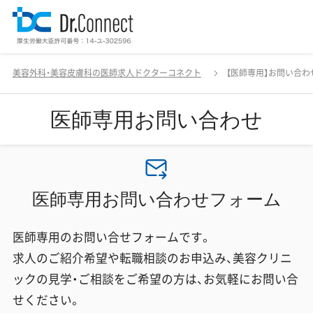
美容外科・美容皮膚科の医師求人ドクターコネクト
【医師専用】お問い合わ
医師専用お問い合わせ
医師専用お問い合わせフォーム
医師専用のお問い合せフォームです。
求人のご紹介希望や転職相談のお申込み、美容クリニ
ックの見学・ご相談をご希望の方は、お気軽にお問い合
せください。