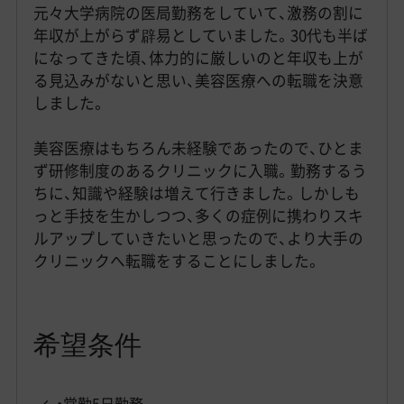
元々大学病院の医局勤務をしていて、激務の割に
年収が上がらず辟易としていました。
30
代も半ば
になってきた頃、体力的に厳しいのと年収も上が
る見込みがないと思い、美容医療への転職を決意
しました。
美容医療はもちろん未経験であったので、ひとま
ず研修制度のあるクリニックに入職。勤務するう
ちに、知識や経験は増えて行きました。しかしも
っと手技を生かしつつ、多くの症例に携わりスキ
ルアップしていきたいと思ったので、より大手の
クリニックへ転職をすることにしました。
希望条件
・常勤
5
日勤務