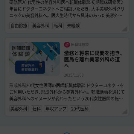
研修医20 代男性の美容外科医へ転職体験談 初期臨床研修医2
年目にドクターコネクトへご相談いただき、大手美容外科クリ
ニックの美容外科へ。 医大生時代から興味のあった美容外科
への転職を成功させた20代...
自由診療
美容外科
転科
未経験
転職体験談
激務と将来に疑問を抱き、
医局を離れ美容外科の道
へ
2025/11/08
形成外科20代女性医師の医師転職体験談 ドクターコネクトを
ご利用いただき、形成外科から美容外科へ。 転職活動を通じて
美容外科へのイメージが変わったという20代女性医師の転職
体験談です。 ...
美容外科
転科
年収アップ
20代医師