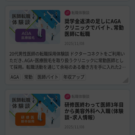
転職体験談
奨学金返済の足しにAGA
クリニックでバイト、常勤
医師に転職
2025/11/08
20代男性医師の転職採用体験談 ドクターコネクトをご利用い
ただき、AGA・医療脱毛を取り扱うクリニックに常勤医師とし
て採用。 転職活動を通じて余裕のある働き方を手に入れた20
代男性医師の転職体験談で...
AGA
常勤
医師バイト
年収アップ
転職体験談
研修医終わって医師3年目
から美容外科へ入職（体験
談・求人情報）
2025/11/08