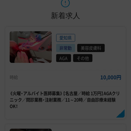
新着求人
愛知県
非常勤
美容皮膚科
AGA
その他
10,000円
時給
《火曜・アルバイト医師募集》【名古屋／時給 1万円】AGAクリ
ニック／問診業務・注射業務／11～20時／自由診療未経験
OK！