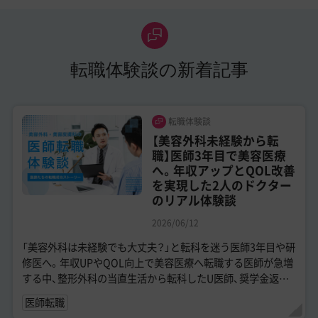
転職体験談の新着記事
転職体験談
【美容外科未経験から転
職】医師3年目で美容医療
へ。年収アップとQOL改善
を実現した2人のドクター
のリアル体験談
2026/06/12
「美容外科は未経験でも大丈夫？」と転科を迷う医師3年目や研
修医へ。年収UPやQOL向上で美容医療へ転職する医師が急増
する中、整形外科の当直生活から転科したU医師、奨学金返済
の不安を解消したS医師を迎え...
医師転職