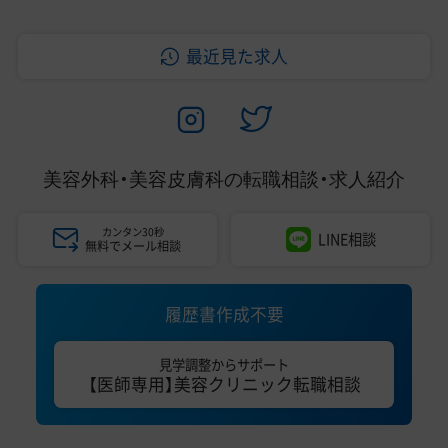
最近見た求人
美容外科・美容皮膚科の
転職相談・求人紹介
カンタン30秒
LINE相談
無料でメール相談
履歴書作成不要
見学調整からサポート
【医師専用】美容クリニック転職相談