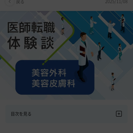
美容医療医師の転職お役立ちコンテンツ
2025/11/08
戻る
美容クリニック見学・研修情報
美容外科・美容皮膚科の医師転職体験談
美容クリニックインタビュー
美容医療の転職お役立ち記事
美容医療辞典
よくあるご質問
医師採用ご担当者様・その他問い合わせ
目次を見る