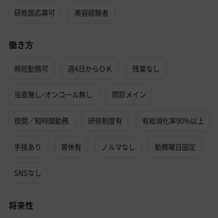
研修医応募可
美容経験者
働き方
時短勤務可
週4日からＯＫ
残業なし
当直無し・オンコール無し
問診メイン
夜間／短時間勤務
研修制度有
有給消化率90%以上
手技あり
育休有
ノルマなし
勤務曜日固定
SNSなし
将来性