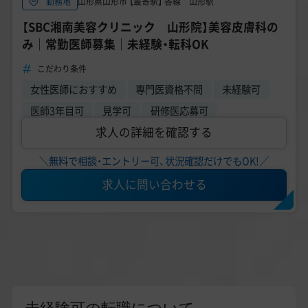
山形県山形市 【最寄駅】 各線 山形駅
勤務地
【SBC湘南美容クリニック 山形院】美容皮膚科の
み｜常勤医師募集｜未経験・転科OK
こだわり条件
女性医師におすすめ
専門医資格不問
未経験可
医師3年目可
見学可
研修医応募可
求人の詳細を確認する
＼無料で相談・エントリー可、状況確認だけでもOK!／
求人に問い合わせる
未経験可の転職について