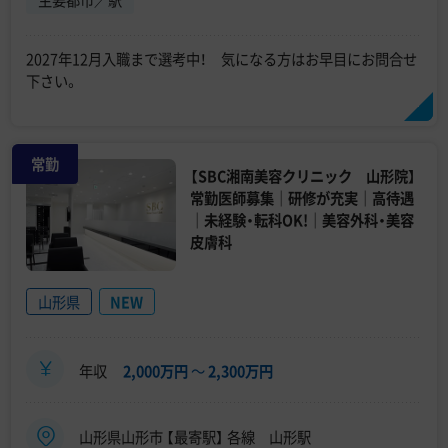
主要都市／駅
2027年12月入職まで選考中！ 気になる方はお早目にお問合せ
下さい。
常勤
【SBC湘南美容クリニック 山形院】
常勤医師募集｜研修が充実｜高待遇
｜未経験・転科OK!｜美容外科・美容
皮膚科
山形県
NEW
年収
2,000万円
〜
2,300万円
山形県山形市 【最寄駅】 各線 山形駅