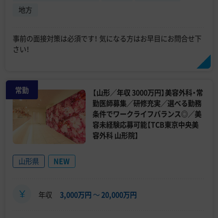
地方
事前の面接対策は必須です！ 気になる方はお早目にお問合せ下
さい！
常勤
【山形／年収 3000万円】美容外科・常
勤医師募集／研修充実／選べる勤務
条件でワークライフバランス◎／美
容未経験応募可能【TCB東京中央美
容外科 山形院】
山形県
NEW
年収
3,000万円
〜
20,000万円