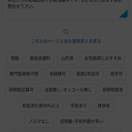
問合せ下さい。
こちらのページと似た医師求人を見る
常勤
美容皮膚科
山形県
女性医師におすすめ
専門医資格不問
未経験可
医師3年目可
見学可
研修医応募可
当直無し・オンコール無し
研修制度有
有給消化率90%以上
手技あり
育休有
ノルマなし
症例数・手術件数が多い