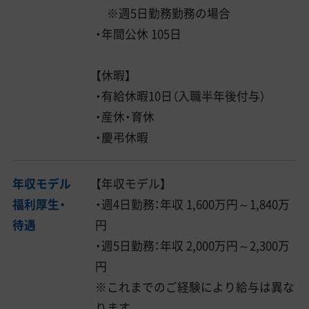
※週5日勤務勤務の場合
・年間公休 105日
【休暇】
・有給休暇10日（入職半年後付与）
・産休・育休
・慶弔休暇
年収モデル
【年収モデル】
福利厚生・
・週4日勤務：年収 1,600万円～1,840万
待遇
円
・週5日勤務：年収 2,000万円～2,300万
円
※これまでのご経験により給与は異な
ります