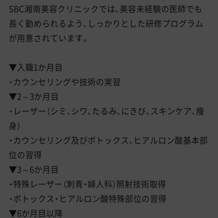
SBC湘南美容クリニックでは、美容未経験の医師でも
長く勤められるよう、しっかりとした研修プログラム
が用意されています。
▼入職1か月目
・カウンセリングや技術の実習
▼2～3か月目
・レーザー（シミ、シワ、たるみ、にきび、スキンケア、痩
身）
・カウンセリング及びボトックス、ヒアルロン酸基本部
位の習得
▼3～6か月目
・特殊レーザー（刺青・婦人科）照射技術取得
・ボトックス・ヒアルロン酸特殊部位の習得
▼6か月目以降