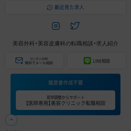
最近見た求人
美容外科・美容皮膚科の
転職相談・求人紹介
カンタン30秒
LINE相談
無料でメール相談
履歴書作成不要
見学調整からサポート
【医師専用】美容クリニック転職相談