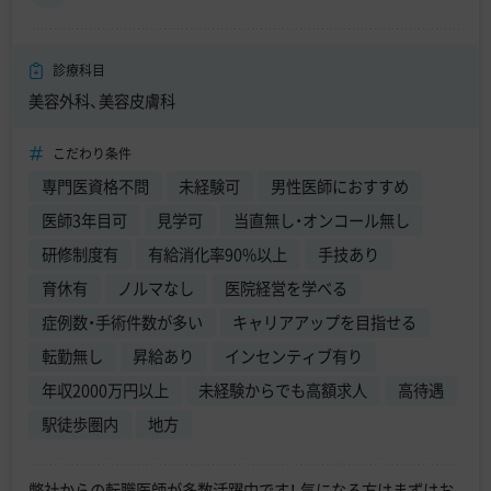
診療科目
美容外科、美容皮膚科
こだわり条件
専門医資格不問
未経験可
男性医師におすすめ
医師3年目可
見学可
当直無し・オンコール無し
研修制度有
有給消化率90%以上
手技あり
育休有
ノルマなし
医院経営を学べる
症例数・手術件数が多い
キャリアアップを目指せる
転勤無し
昇給あり
インセンティブ有り
年収2000万円以上
未経験からでも高額求人
高待遇
駅徒歩圏内
地方
弊社からの転職医師が多数活躍中です！ 気になる方はまずはお