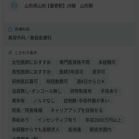
山形県山形 【最寄駅】 JR線 山形駅
診療科目
美容外科／美容皮膚科
こだわり条件
女性医師におすすめ
専門医資格不問
未経験可
男性医師におすすめ
医師3年目可
見学可
研修医応募可
時短勤務可
週4日からＯＫ
当直無し・オンコール無し
研修制度有
手技あり
育休有
ノルマなし
症例数・手術件数が多い
院長／院長候補
キャリアアップを目指せる
昇給あり
インセンティブ有り
年収2000万円以上
未経験からでも高額求人
高待遇
駅徒歩圏内