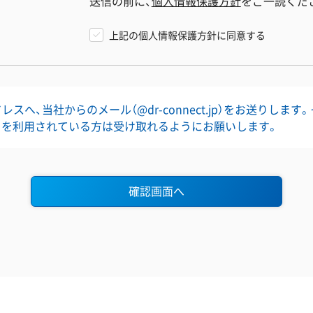
送信の前に、
個人情報保護方針
をご一読くだ
上記の個人情報保護方針に同意する
スへ、当社からのメール（@dr-connect.jp）をお送りします
」を利用されている方は受け取れるようにお願いします。
確認画面へ