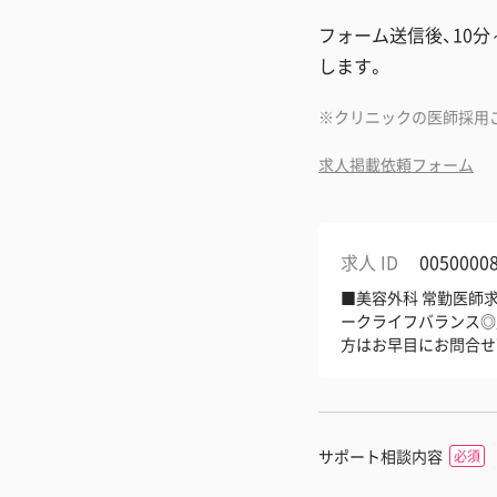
フォーム送信後、10
します。
クリニックの医師採用
求人掲載依頼フォーム
求人 ID
0050000
■美容外科 常勤医師求
ークライフバランス◎／
方はお早目にお問合せ
サポート相談内容