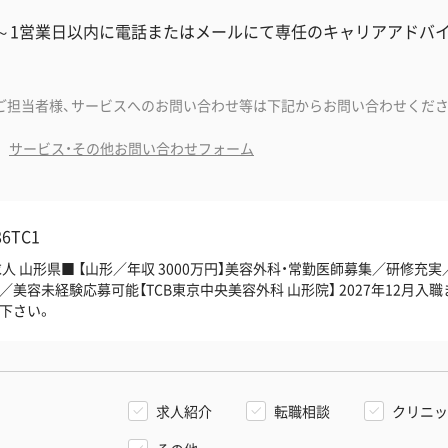
分～1営業日以内に電話またはメールにて専任のキャリアアドバ
ご担当者様、サービスへのお問い合わせ等は下記からお問い合わせくださ
サービス・その他お問い合わせフォーム
86TC1
人 山形県■ 【山形／年収 3000万円】美容外科・常勤医師募集／研修充
美容未経験応募可能【TCB東京中央美容外科 山形院】 2027年12月入
下さい。
求人紹介
転職相談
クリニッ