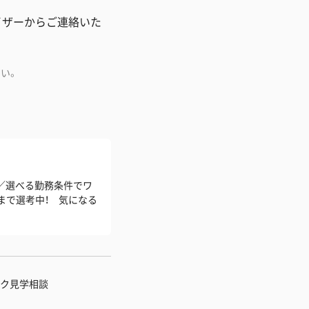
イザーからご連絡いた
い。
実／選べる勤務条件でワ
職まで選考中！ 気になる
ク見学相談